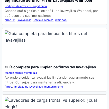
Significado del Error F11 en Lavavajillas Whirlpool
Códigos de error y su significado
Conoce qué significa el error F11 en lavavajillas Whirlpool, por
qué ocurre y sus implicaciones.
error F11
,
Lavavajillas
,
Servicio Técnico
,
Whirlpool
Guía completa para limpiar los filtros del lavavajillas
Mantenimiento y limpieza
Aprende a cuidar tu lavavajillas limpiando regularmente sus
filtros. Consejos para mantener la eficiencia y…
filtros
,
limpieza de lavavajillas
,
mantenimiento