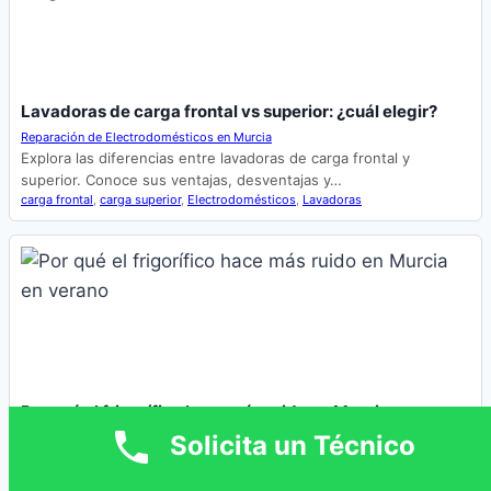
Lavadoras de carga frontal vs superior: ¿cuál elegir?
Reparación de Electrodomésticos en Murcia
Explora las diferencias entre lavadoras de carga frontal y
superior. Conoce sus ventajas, desventajas y…
carga frontal
,
carga superior
,
Electrodomésticos
,
Lavadoras
Por qué el frigorífico hace más ruido en Murcia en
verano
Solicita un Técnico
Reparación de Electrodomésticos en Murcia
Explora las razones climáticas por las que los frigoríficos pueden