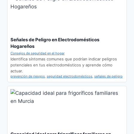
Señales de Peligro en Electrodomésticos
Hogareños
Consejos de seguridad en el hogar
Identifica síntomas comunes que podrían indicar peligros
potenciales en tus electrodomésticos y aprende cómo
actuar.
prevención de riesgos
,
seguridad electrodomésticos
,
señales de peligro