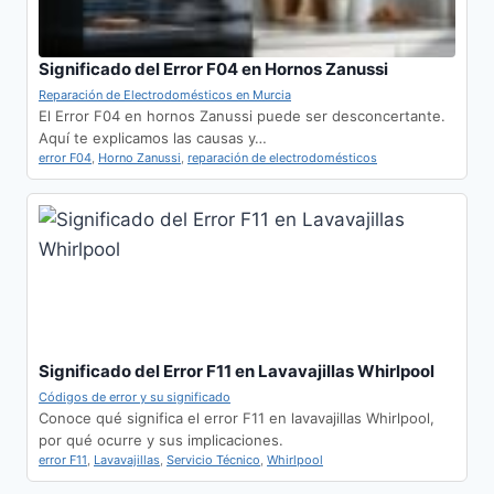
Significado del Error F04 en Hornos Zanussi
Reparación de Electrodomésticos en Murcia
El Error F04 en hornos Zanussi puede ser desconcertante.
Aquí te explicamos las causas y…
error F04
,
Horno Zanussi
,
reparación de electrodomésticos
Significado del Error F11 en Lavavajillas Whirlpool
Códigos de error y su significado
Conoce qué significa el error F11 en lavavajillas Whirlpool,
por qué ocurre y sus implicaciones.
error F11
,
Lavavajillas
,
Servicio Técnico
,
Whirlpool