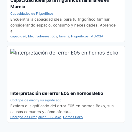
Capacidad ideal para frigoríficos familiares en
Murcia
Capacidades de Frigoríficos
Encuentra la capacidad ideal para tu frigorífico familiar
considerando espacio, consumo y necesidades. Aprende
a…
capacidad
,
Electrodomésticos
,
familia
,
Frigoríficos
,
MURCIA
Interpretación del error E05 en hornos Beko
Códigos de error y su significado
Explora el significado del error E05 en hornos Beko, sus
causas comunes y cómo afecta…
Códigos de Error
,
error E05 Beko
,
Hornos Beko