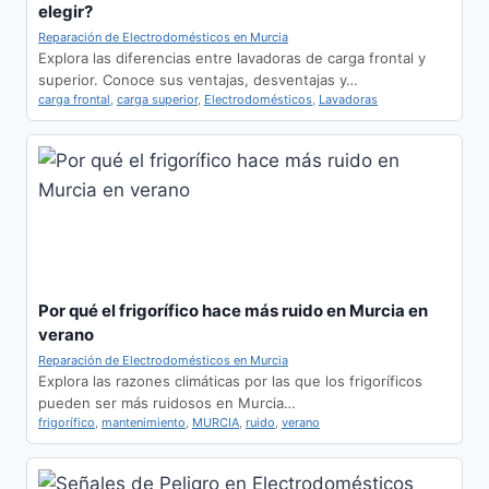
elegir?
Reparación de Electrodomésticos en Murcia
Explora las diferencias entre lavadoras de carga frontal y
superior. Conoce sus ventajas, desventajas y…
carga frontal
,
carga superior
,
Electrodomésticos
,
Lavadoras
Por qué el frigorífico hace más ruido en Murcia en
verano
Reparación de Electrodomésticos en Murcia
Explora las razones climáticas por las que los frigoríficos
pueden ser más ruidosos en Murcia…
frigorífico
,
mantenimiento
,
MURCIA
,
ruido
,
verano