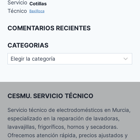
Cotillas
BaxiRoca
COMENTARIOS RECIENTES
CATEGORIAS
Categorias
CESMU. SERVICIO TÉCNICO
Servicio técnico de electrodomésticos en Murcia,
especializado en la reparación de lavadoras,
lavavajillas, frigoríficos, hornos y secadoras.
Ofrecemos atención rápida, precios ajustados y