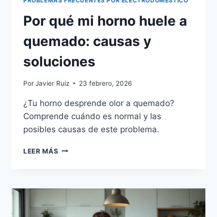
PROBLEMAS FRECUENTES POR ELECTRODOMÉSTICO
Por qué mi horno huele a
quemado: causas y
soluciones
Por
Javier Ruiz
23 febrero, 2026
¿Tu horno desprende olor a quemado?
Comprende cuándo es normal y las
posibles causas de este problema.
POR
LEER MÁS
QUÉ
MI
HORNO
HUELE
A
QUEMADO: