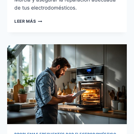
de tus electrodomésticos.
CÓMO
LEER MÁS
ENCONTRAR
EL
MEJOR
SERVICIO
TÉCNICO
EN
MURCIA