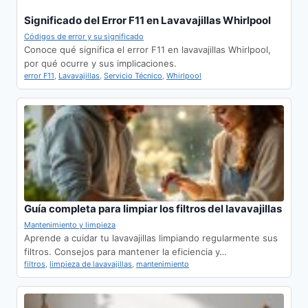
Significado del Error F11 en Lavavajillas Whirlpool
Códigos de error y su significado
Conoce qué significa el error F11 en lavavajillas Whirlpool,
por qué ocurre y sus implicaciones.
error F11
,
Lavavajillas
,
Servicio Técnico
,
Whirlpool
Guía completa para limpiar los filtros del lavavajillas
Mantenimiento y limpieza
Aprende a cuidar tu lavavajillas limpiando regularmente sus
filtros. Consejos para mantener la eficiencia y…
filtros
,
limpieza de lavavajillas
,
mantenimiento