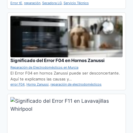
Error tE
,
reparación
,
Secadora LG
,
Servicio Técnico
Significado del Error F04 en Hornos Zanussi
Reparación de Electrodomésticos en Murcia
El Error F04 en hornos Zanussi puede ser desconcertante.
Aquí te explicamos las causas y…
error F04
,
Horno Zanussi
,
reparación de electrodomésticos