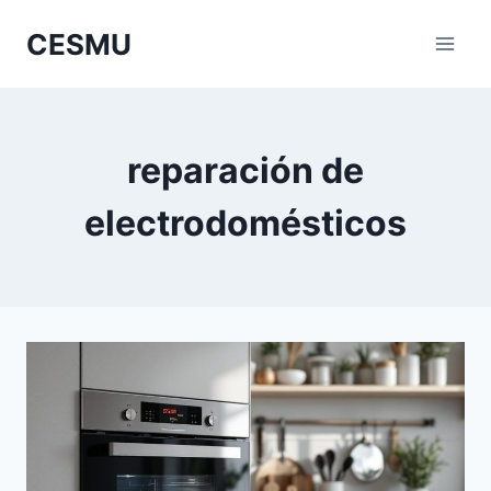
Saltar
CESMU
al
contenido
reparación de
electrodomésticos