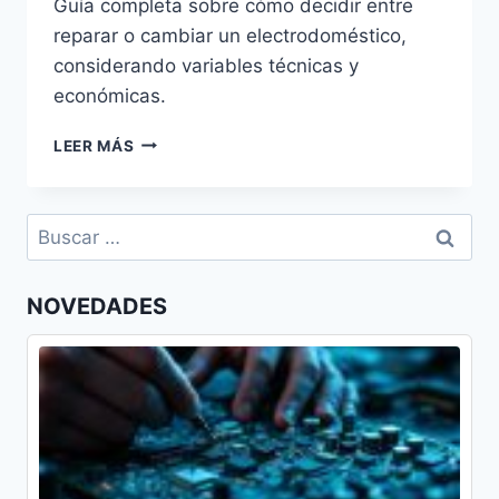
Guía completa sobre cómo decidir entre
reparar o cambiar un electrodoméstico,
considerando variables técnicas y
económicas.
DECIDIR
LEER MÁS
ENTRE
REPARAR
O
Buscar:
CAMBIAR
UN
ELECTRODOMÉSTICO
NOVEDADES