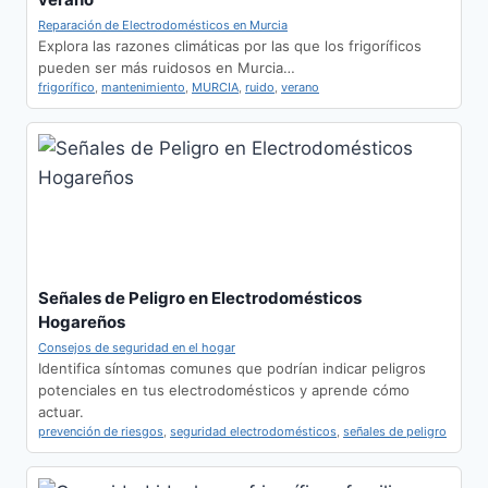
Reparación de Electrodomésticos en Murcia
Explora las razones climáticas por las que los frigoríficos
pueden ser más ruidosos en Murcia…
frigorífico
,
mantenimiento
,
MURCIA
,
ruido
,
verano
Señales de Peligro en Electrodomésticos
Hogareños
Consejos de seguridad en el hogar
Identifica síntomas comunes que podrían indicar peligros
potenciales en tus electrodomésticos y aprende cómo
actuar.
prevención de riesgos
,
seguridad electrodomésticos
,
señales de peligro