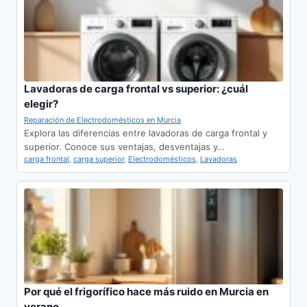
Lavadoras de carga frontal vs superior: ¿cuál
elegir?
Reparación de Electrodomésticos en Murcia
Explora las diferencias entre lavadoras de carga frontal y
superior. Conoce sus ventajas, desventajas y…
carga frontal
,
carga superior
,
Electrodomésticos
,
Lavadoras
Por qué el frigorífico hace más ruido en Murcia en
verano