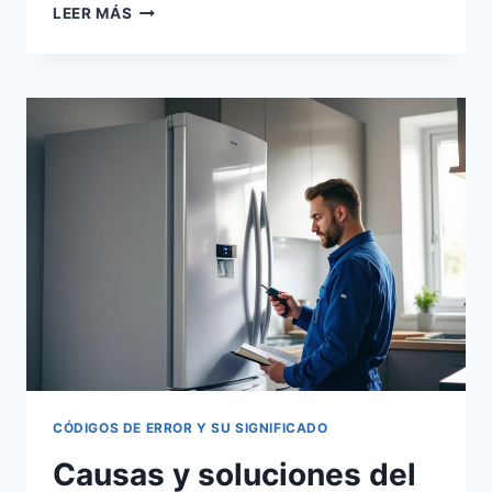
SIGNIFICADO
LEER MÁS
DEL
ERROR
F04
EN
HORNOS
ZANUSSI
CÓDIGOS DE ERROR Y SU SIGNIFICADO
Causas y soluciones del