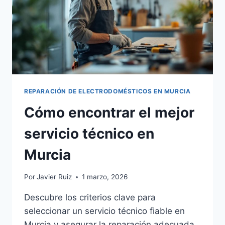
REPARACIÓN DE ELECTRODOMÉSTICOS EN MURCIA
Cómo encontrar el mejor
servicio técnico en
Murcia
Por
Javier Ruiz
1 marzo, 2026
Descubre los criterios clave para
seleccionar un servicio técnico fiable en
Murcia y asegurar la reparación adecuada