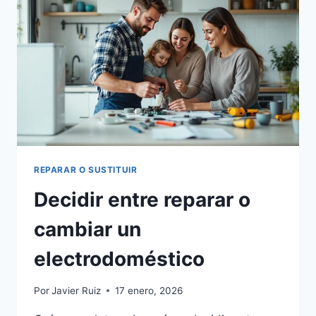
CAUSAS
Y
SOLUCIONES
REPARAR O SUSTITUIR
Decidir entre reparar o
cambiar un
electrodoméstico
Por
Javier Ruiz
17 enero, 2026