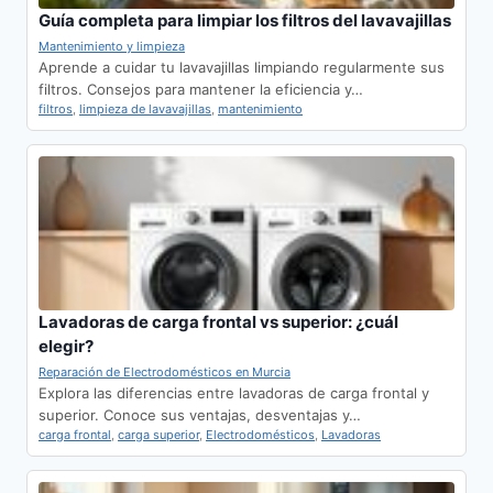
Guía completa para limpiar los filtros del lavavajillas
Mantenimiento y limpieza
Aprende a cuidar tu lavavajillas limpiando regularmente sus
filtros. Consejos para mantener la eficiencia y…
filtros
,
limpieza de lavavajillas
,
mantenimiento
Lavadoras de carga frontal vs superior: ¿cuál
elegir?
Reparación de Electrodomésticos en Murcia
Explora las diferencias entre lavadoras de carga frontal y
superior. Conoce sus ventajas, desventajas y…
carga frontal
,
carga superior
,
Electrodomésticos
,
Lavadoras