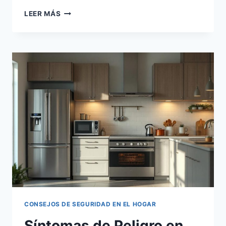
SEÑALES
LEER MÁS
DE
PELIGRO
EN
ELECTRODOMÉSTICOS
HOGAREÑOS
CONSEJOS DE SEGURIDAD EN EL HOGAR
Síntomas de Peligro en