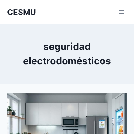
Saltar
CESMU
al
contenido
seguridad
electrodomésticos