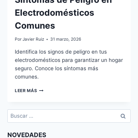
Electrodomésticos
Comunes
Por
Javier Ruiz
31 marzo, 2026
Identifica los signos de peligro en tus
electrodomésticos para garantizar un hogar
seguro. Conoce los síntomas más
comunes.
SÍNTOMAS
LEER MÁS
DE
PELIGRO
EN
Buscar:
ELECTRODOMÉSTICOS
COMUNES
NOVEDADES