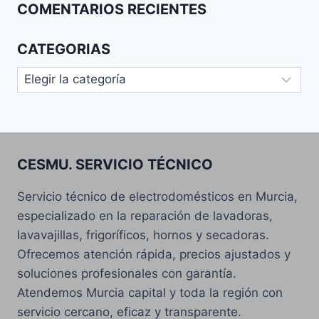
COMENTARIOS RECIENTES
CATEGORIAS
Categorias
CESMU. SERVICIO TÉCNICO
Servicio técnico de electrodomésticos en Murcia,
especializado en la reparación de lavadoras,
lavavajillas, frigoríficos, hornos y secadoras.
Ofrecemos atención rápida, precios ajustados y
soluciones profesionales con garantía.
Atendemos Murcia capital y toda la región con
servicio cercano, eficaz y transparente.