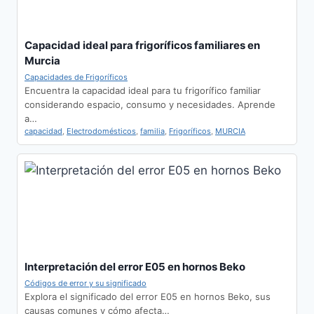
Capacidad ideal para frigoríficos familiares en
Murcia
Capacidades de Frigoríficos
Encuentra la capacidad ideal para tu frigorífico familiar
considerando espacio, consumo y necesidades. Aprende
a…
capacidad
,
Electrodomésticos
,
familia
,
Frigoríficos
,
MURCIA
Interpretación del error E05 en hornos Beko
Códigos de error y su significado
Explora el significado del error E05 en hornos Beko, sus
causas comunes y cómo afecta…