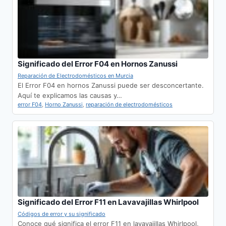
Significado del Error F04 en Hornos Zanussi
Reparación de Electrodomésticos en Murcia
El Error F04 en hornos Zanussi puede ser desconcertante.
Aquí te explicamos las causas y…
error F04
,
Horno Zanussi
,
reparación de electrodomésticos
Significado del Error F11 en Lavavajillas Whirlpool
Códigos de error y su significado
Conoce qué significa el error F11 en lavavajillas Whirlpool,