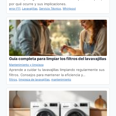
por qué ocurre y sus implicaciones.
error F11
,
Lavavajillas
,
Servicio Técnico
,
Whirlpool
Guía completa para limpiar los filtros del lavavajillas
Mantenimiento y limpieza
Aprende a cuidar tu lavavajillas limpiando regularmente sus
filtros. Consejos para mantener la eficiencia y…
filtros
,
limpieza de lavavajillas
,
mantenimiento