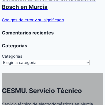
Bosch en Murcia
Códigos de error y su significado
Comentarios recientes
Categorias
Categorias
CESMU. Servicio Técnico
Servicio técnico de electrodomésticos en Murcia,