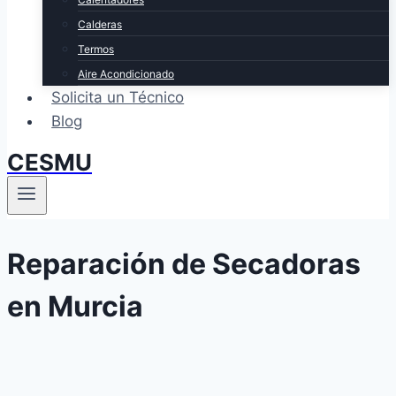
Calderas
Termos
Aire Acondicionado
Solicita un Técnico
Blog
CESMU
Reparación de Secadoras
en Murcia