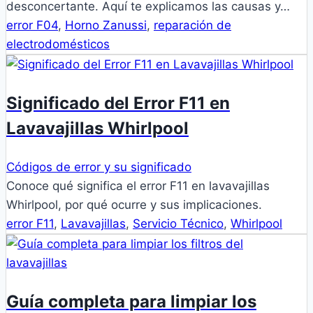
desconcertante. Aquí te explicamos las causas y…
error F04
,
Horno Zanussi
,
reparación de
electrodomésticos
Significado del Error F11 en
Lavavajillas Whirlpool
Códigos de error y su significado
Conoce qué significa el error F11 en lavavajillas
Whirlpool, por qué ocurre y sus implicaciones.
error F11
,
Lavavajillas
,
Servicio Técnico
,
Whirlpool
Guía completa para limpiar los