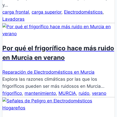
y…
carga frontal
,
carga superior
,
Electrodomésticos
,
Lavadoras
Por qué el frigorífico hace más ruido
en Murcia en verano
Reparación de Electrodomésticos en Murcia
Explora las razones climáticas por las que los
frigoríficos pueden ser más ruidosos en Murcia…
frigorífico
,
mantenimiento
,
MURCIA
,
ruido
,
verano