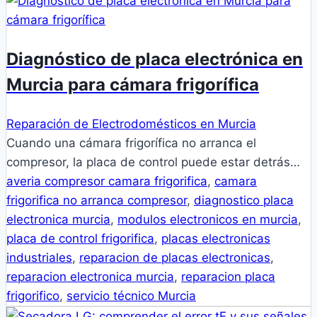
Diagnóstico de placa electrónica en
Murcia para cámara frigorífica
Reparación de Electrodomésticos en Murcia
Cuando una cámara frigorífica no arranca el
compresor, la placa de control puede estar detrás…
averia compresor camara frigorifica
,
camara
frigorifica no arranca compresor
,
diagnostico placa
electronica murcia
,
modulos electronicos en murcia
,
placa de control frigorifica
,
placas electronicas
industriales
,
reparacion de placas electronicas
,
reparacion electronica murcia
,
reparacion placa
frigorifico
,
servicio técnico Murcia