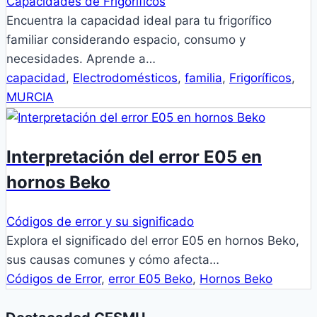
Capacidades de Frigoríficos
Encuentra la capacidad ideal para tu frigorífico
familiar considerando espacio, consumo y
necesidades. Aprende a…
capacidad
,
Electrodomésticos
,
familia
,
Frigoríficos
,
MURCIA
Interpretación del error E05 en
hornos Beko
Códigos de error y su significado
Explora el significado del error E05 en hornos Beko,
sus causas comunes y cómo afecta…
Códigos de Error
,
error E05 Beko
,
Hornos Beko