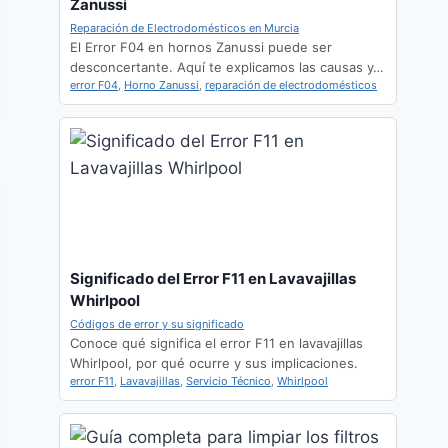
Zanussi
Reparación de Electrodomésticos en Murcia
El Error F04 en hornos Zanussi puede ser
desconcertante. Aquí te explicamos las causas y…
error F04
,
Horno Zanussi
,
reparación de electrodomésticos
Significado del Error F11 en Lavavajillas
Whirlpool
Códigos de error y su significado
Conoce qué significa el error F11 en lavavajillas
Whirlpool, por qué ocurre y sus implicaciones.
error F11
,
Lavavajillas
,
Servicio Técnico
,
Whirlpool