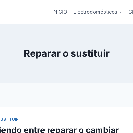
INICIO
Electrodomésticos
C
Reparar o sustituir
SUSTITUIR
iendo entre reparar o cambiar