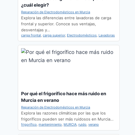
¿cuál elegir?
Reparación de Electrodomésticos en Murcia
Explora las diferencias entre lavadoras de carga
frontal y superior. Conoce sus ventajas,
desventajas y…
carga frontal
,
carga superior
,
Electrodomésticos
,
Lavadoras
Por qué el frigorífico hace más ruido en
Murcia en verano
Reparación de Electrodomésticos en Murcia
Explora las razones climáticas por las que los
frigoríficos pueden ser más ruidosos en Murcia…
frigorífico
,
mantenimiento
,
MURCIA
,
ruido
,
verano