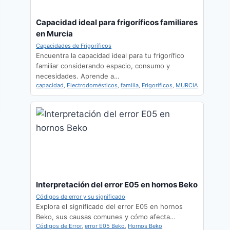
Capacidad ideal para frigoríficos familiares
en Murcia
Capacidades de Frigoríficos
Encuentra la capacidad ideal para tu frigorífico
familiar considerando espacio, consumo y
necesidades. Aprende a…
capacidad
,
Electrodomésticos
,
familia
,
Frigoríficos
,
MURCIA
Interpretación del error E05 en hornos Beko
Códigos de error y su significado
Explora el significado del error E05 en hornos
Beko, sus causas comunes y cómo afecta…
Códigos de Error
,
error E05 Beko
,
Hornos Beko