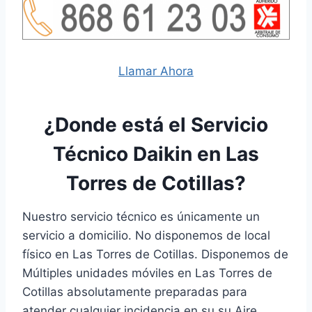
Llamar Ahora
¿Donde está el Servicio
Técnico Daikin en Las
Torres de Cotillas?
Nuestro servicio técnico es únicamente un
servicio a domicilio. No disponemos de local
físico en Las Torres de Cotillas. Disponemos de
Múltiples unidades móviles en Las Torres de
Cotillas absolutamente preparadas para
atender cualquier incidencia en su su Aire