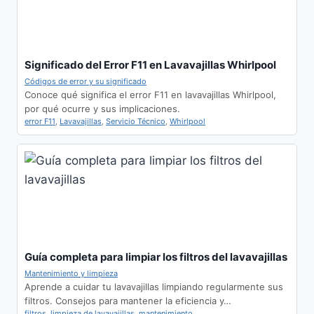
Significado del Error F11 en Lavavajillas Whirlpool
Códigos de error y su significado
Conoce qué significa el error F11 en lavavajillas Whirlpool,
por qué ocurre y sus implicaciones.
error F11
,
Lavavajillas
,
Servicio Técnico
,
Whirlpool
Guía completa para limpiar los filtros del lavavajillas
Mantenimiento y limpieza
Aprende a cuidar tu lavavajillas limpiando regularmente sus
filtros. Consejos para mantener la eficiencia y…
filtros
,
limpieza de lavavajillas
,
mantenimiento