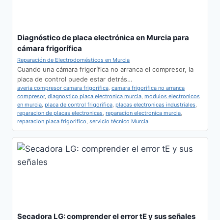
Diagnóstico de placa electrónica en Murcia para
cámara frigorífica
Reparación de Electrodomésticos en Murcia
Cuando una cámara frigorífica no arranca el compresor, la
placa de control puede estar detrás…
averia compresor camara frigorifica
,
camara frigorifica no arranca
compresor
,
diagnostico placa electronica murcia
,
modulos electronicos
en murcia
,
placa de control frigorifica
,
placas electronicas industriales
,
reparacion de placas electronicas
,
reparacion electronica murcia
,
reparacion placa frigorifico
,
servicio técnico Murcia
Secadora LG: comprender el error tE y sus señales