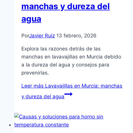
manchas y dureza del
agua
Por
Javier Ruiz
13 febrero, 2026
Explora las razones detrás de las
manchas en lavavajillas en Murcia debido
a la dureza del agua y consejos para
prevenirlas.
Leer más
Lavavajillas en Murcia: manchas
y dureza del agua