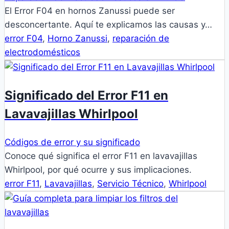
El Error F04 en hornos Zanussi puede ser
desconcertante. Aquí te explicamos las causas y…
error F04
,
Horno Zanussi
,
reparación de
electrodomésticos
Significado del Error F11 en
Lavavajillas Whirlpool
Códigos de error y su significado
Conoce qué significa el error F11 en lavavajillas
Whirlpool, por qué ocurre y sus implicaciones.
error F11
,
Lavavajillas
,
Servicio Técnico
,
Whirlpool