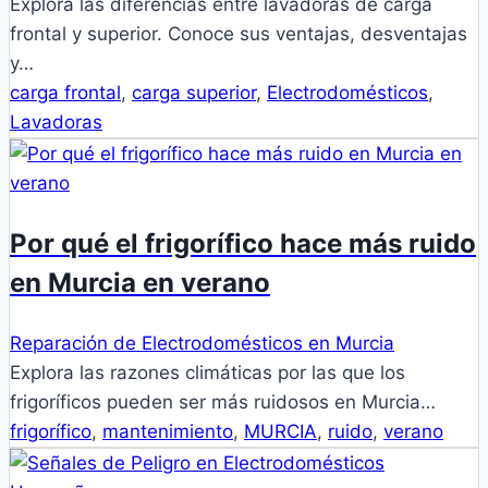
Explora las diferencias entre lavadoras de carga
frontal y superior. Conoce sus ventajas, desventajas
y…
carga frontal
,
carga superior
,
Electrodomésticos
,
Lavadoras
Por qué el frigorífico hace más ruido
en Murcia en verano
Reparación de Electrodomésticos en Murcia
Explora las razones climáticas por las que los
frigoríficos pueden ser más ruidosos en Murcia…
frigorífico
,
mantenimiento
,
MURCIA
,
ruido
,
verano