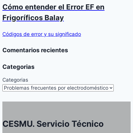
Cómo entender el Error EF en
Frigoríficos Balay
Códigos de error y su significado
Comentarios recientes
Categorias
Categorias
CESMU. Servicio Técnico