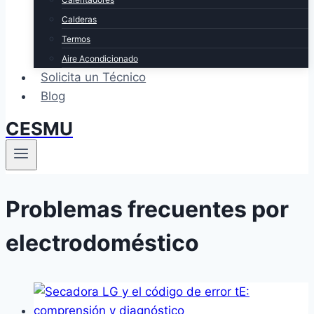
Calderas
Termos
Aire Acondicionado
Solicita un Técnico
Blog
CESMU
Problemas frecuentes por
electrodoméstico