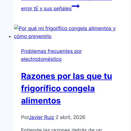
error tE y sus señales
Problemas frecuentes por
electrodoméstico
Razones por las que tu
frigorífico congela
alimentos
Por
Javier Ruiz
2 abril, 2026
Entiende las razones detrás de un