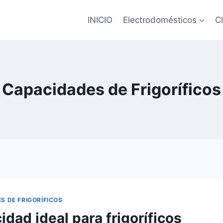
INICIO
Electrodomésticos
C
Capacidades de Frigoríficos
S DE FRIGORÍFICOS
dad ideal para frigoríficos