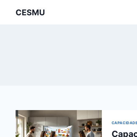
Saltar
CESMU
al
contenido
CAPACIDADE
Capaci