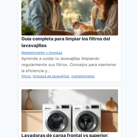
Guía completa para limpiar los filtros del
lavavajillas
Mantenimiento y limpieza
Aprende a cuidar tu lavavajillas limpiando
regularmente sus filtros. Consejos para mantener
la eficiencia y…
filtros
,
limpieza de lavavajillas
,
mantenimiento
Lavadoras de carga frontal vs superior: