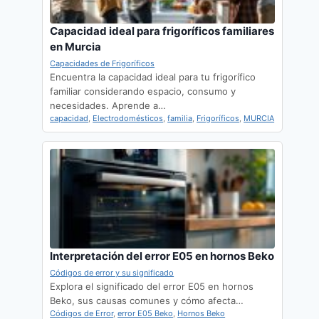
Capacidad ideal para frigoríficos familiares
en Murcia
Capacidades de Frigoríficos
Encuentra la capacidad ideal para tu frigorífico
familiar considerando espacio, consumo y
necesidades. Aprende a…
capacidad
,
Electrodomésticos
,
familia
,
Frigoríficos
,
MURCIA
Interpretación del error E05 en hornos Beko
Códigos de error y su significado
Explora el significado del error E05 en hornos
Beko, sus causas comunes y cómo afecta…
Códigos de Error
,
error E05 Beko
,
Hornos Beko