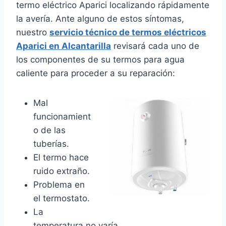
termo eléctrico Aparici localizando rápidamente
la avería. Ante alguno de estos síntomas,
nuestro
servicio técnico de termos eléctricos
Aparici en Alcantarilla
revisará cada uno de
los componentes de su termos para agua
caliente para proceder a su reparación:
Mal
funcionamient
o de las
tuberías.
El termo hace
ruido extraño.
Problema en
el termostato.
La
temperatura no varía.