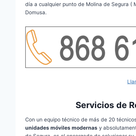
día a cualquier punto de Molina de Segura ( 
Domusa.
Lla
Servicios de 
Con un equipo técnico de más de 20 técnicos
unidades móviles modernas
y absolutamente
de Segura, es el encargado de solucionar su