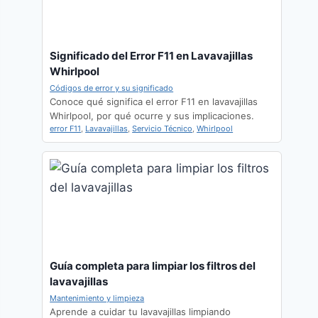
Significado del Error F11 en Lavavajillas
Whirlpool
Códigos de error y su significado
Conoce qué significa el error F11 en lavavajillas
Whirlpool, por qué ocurre y sus implicaciones.
error F11
,
Lavavajillas
,
Servicio Técnico
,
Whirlpool
Guía completa para limpiar los filtros del
lavavajillas
Mantenimiento y limpieza
Aprende a cuidar tu lavavajillas limpiando