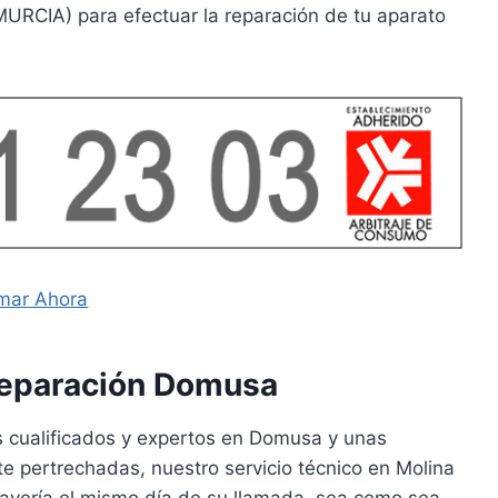
MURCIA) para efectuar la reparación de tu aparato
mar Ahora
Reparación Domusa
 cualificados y expertos en Domusa y unas
 pertrechadas, nuestro servicio técnico en Molina
 avería el mismo día de su llamada, sea como sea