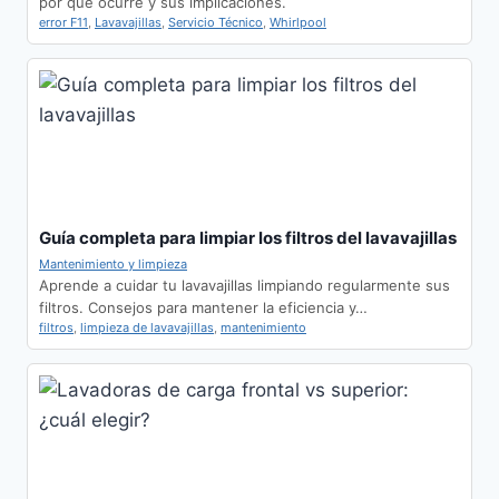
por qué ocurre y sus implicaciones.
error F11
,
Lavavajillas
,
Servicio Técnico
,
Whirlpool
Guía completa para limpiar los filtros del lavavajillas
Mantenimiento y limpieza
Aprende a cuidar tu lavavajillas limpiando regularmente sus
filtros. Consejos para mantener la eficiencia y…
filtros
,
limpieza de lavavajillas
,
mantenimiento