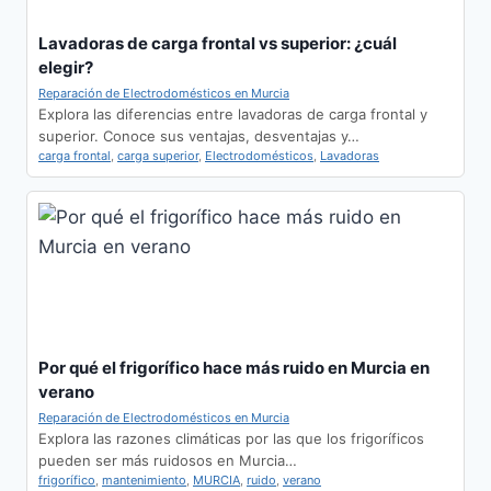
Lavadoras de carga frontal vs superior: ¿cuál
elegir?
Reparación de Electrodomésticos en Murcia
Explora las diferencias entre lavadoras de carga frontal y
superior. Conoce sus ventajas, desventajas y…
carga frontal
,
carga superior
,
Electrodomésticos
,
Lavadoras
Por qué el frigorífico hace más ruido en Murcia en
verano
Reparación de Electrodomésticos en Murcia
Explora las razones climáticas por las que los frigoríficos
pueden ser más ruidosos en Murcia…
frigorífico
,
mantenimiento
,
MURCIA
,
ruido
,
verano