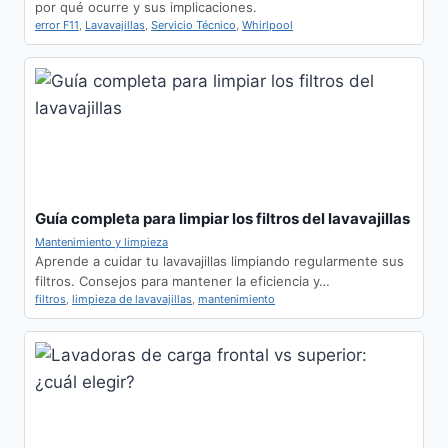
por qué ocurre y sus implicaciones.
error F11
,
Lavavajillas
,
Servicio Técnico
,
Whirlpool
Guía completa para limpiar los filtros del lavavajillas
Mantenimiento y limpieza
Aprende a cuidar tu lavavajillas limpiando regularmente sus
filtros. Consejos para mantener la eficiencia y…
filtros
,
limpieza de lavavajillas
,
mantenimiento