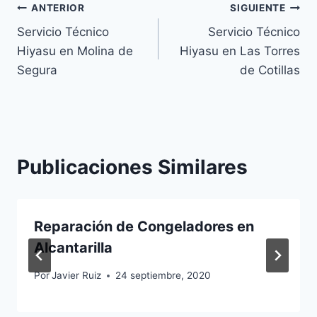
Navegación
ANTERIOR
SIGUIENTE
Servicio Técnico
Servicio Técnico
de
Hiyasu en Molina de
Hiyasu en Las Torres
entradas
Segura
de Cotillas
Publicaciones Similares
Reparación de Congeladores en
Alcantarilla
Por
Javier Ruiz
24 septiembre, 2020