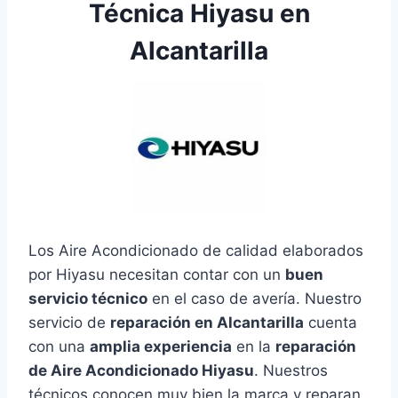
Técnica Hiyasu en
Alcantarilla
Los Aire Acondicionado de calidad elaborados
por Hiyasu necesitan contar con un
buen
servicio técnico
en el caso de avería. Nuestro
servicio de
reparación en Alcantarilla
cuenta
con una
amplia experiencia
en la
reparación
de Aire Acondicionado Hiyasu
. Nuestros
técnicos conocen muy bien la marca y reparan