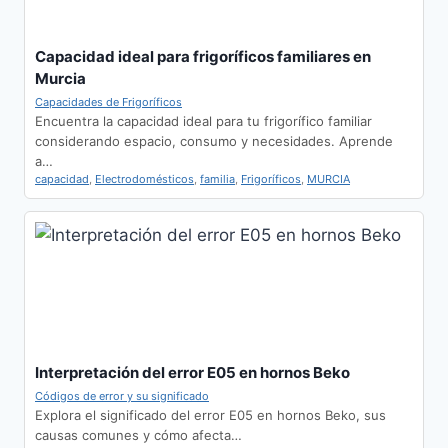
Capacidad ideal para frigoríficos familiares en
Murcia
Capacidades de Frigoríficos
Encuentra la capacidad ideal para tu frigorífico familiar
considerando espacio, consumo y necesidades. Aprende
a…
capacidad
,
Electrodomésticos
,
familia
,
Frigoríficos
,
MURCIA
Interpretación del error E05 en hornos Beko
Códigos de error y su significado
Explora el significado del error E05 en hornos Beko, sus
causas comunes y cómo afecta…