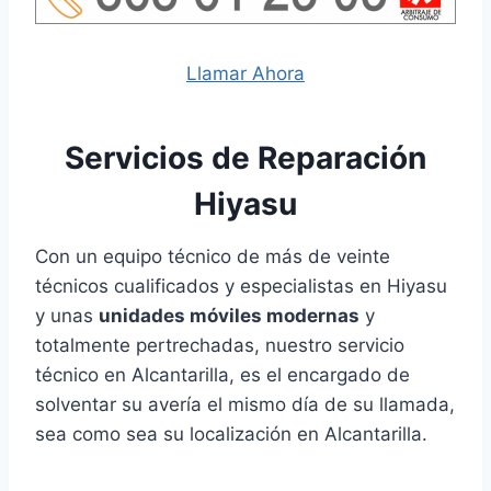
Llamar Ahora
Servicios de Reparación
Hiyasu
Con un equipo técnico de más de veinte
técnicos cualificados y especialistas en Hiyasu
y unas
unidades móviles modernas
y
totalmente pertrechadas, nuestro servicio
técnico en Alcantarilla, es el encargado de
solventar su avería el mismo día de su llamada,
sea como sea su localización en Alcantarilla.