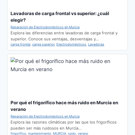
Lavadoras de carga frontal vs superior: ¿cuál
elegir?
Reparación de Electrodomésticos en Murcia
Explora las diferencias entre lavadoras de carga frontal y
superior. Conoce sus ventajas, desventajas y…
carga frontal
,
carga superior
,
Electrodomésticos
,
Lavadoras
Por qué el frigorífico hace más ruido en Murcia en
verano
Reparación de Electrodomésticos en Murcia
Explora las razones climáticas por las que los frigoríficos
pueden ser más ruidosos en Murcia…
frigorífico
,
mantenimiento
,
MURCIA
,
ruido
,
verano