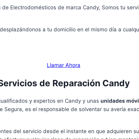
ón de Electrodomésticos de marca Candy, Somos tu serv
 desplazándonos a tu domicilio en el mismo día a cualq
Llamar Ahora
Servicios de Reparación Candy
cualificados y expertos en Candy y unas
unidades móvi
de Segura, es el responsable de solventar su avería ex
ntes del servicio desde el instante en que adquieren 