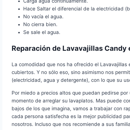
Carga agua continuamente.
Hace Saltar el diferencial de la electricidad (br
No vacía el agua.
No cierra bien.
Se sale el agua.
Reparación de Lavavajillas Candy 
La comodidad que nos ha ofrecido el Lavavajillas e
cubiertos. Y no sólo eso, sino asimismo nos permi
(electricidad, agua y detergente), con lo que su u
Por miedo a precios altos que puedan pedirse por
momento de arreglar su lavaplatos. Mas puede co
bajos de los que imagina, vamos a trabajar con r
cada persona satisfecha es la mejor publicidad par
nosotros. Incluso que nos recomiende a sus familia