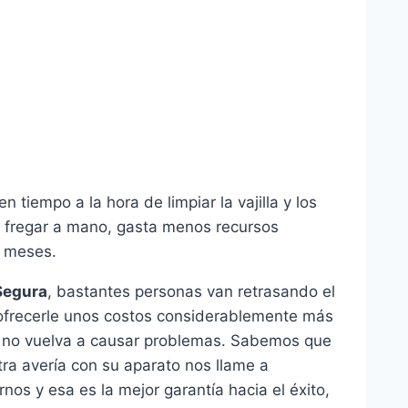
tiempo a la hora de limpiar la vajilla y los
e fregar a mano, gasta menos recursos
s meses.
Segura
, bastantes personas van retrasando el
ofrecerle unos costos considerablemente más
do no vuelva a causar problemas. Sabemos que
tra avería con su aparato nos llame a
os y esa es la mejor garantía hacia el éxito,