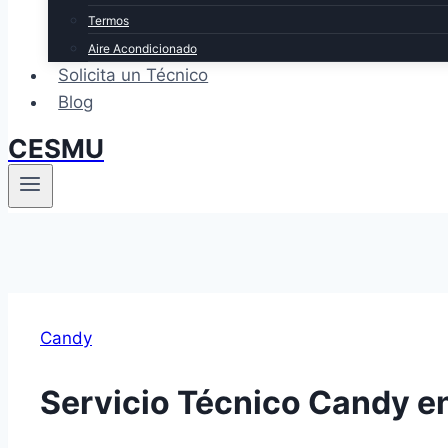
Termos
Aire Acondicionado
Solicita un Técnico
Blog
CESMU
Candy
Servicio Técnico Candy e