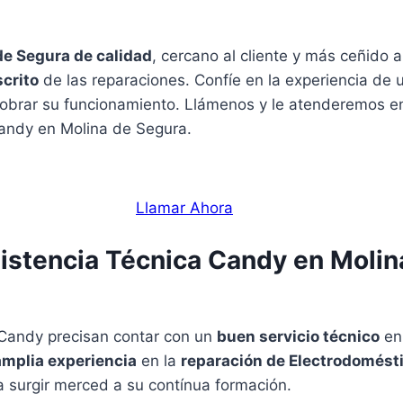
de Segura de calidad
, cercano al cliente y más ceñido a
scrito
de las reparaciones. Confíe en la experiencia de u
obrar su funcionamiento. Llámenos y le atenderemos en 
Candy en Molina de Segura.
Llamar Ahora
sistencia Técnica Candy en Molin
 Candy precisan contar con un
buen servicio técnico
en 
amplia experiencia
en la
reparación de Electrodomést
a surgir merced a su contínua formación.