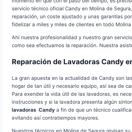
momento en que con el paso del tiempo, es precis
servicio técnico oficial Candy en Molina de Segu
reparación, un coste ajustado y unas garantías po
fidelizar a miles y miles de clientes en todo Molin
Ahí nuestra profesionalidad y nuestro gran servi
como sea efectuamos la reparación. Nuestra asiste
Reparación de Lavadoras Candy e
La gran apuesta en la actualidad de Candy son la
hogar de tan útil y necesario equipo, así sea de ca
Para exender la vida útil de las lavadoras, es ne
instrucciones y si la lavadora presenta algún sín
lavadoras Candy
a fin de que un técnico cualific
evitando así contratiempos mayores.
Nuestros técnicos en Molina de Segura revisan su