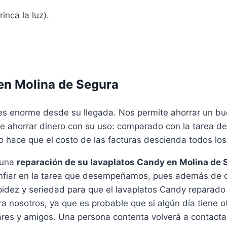
inca la luz).
en Molina de Segura
s enorme desde su llegada. Nos permite ahorrar un buen 
te ahorrar dinero con su uso: comparado con la tarea d
so hace que el costo de las facturas descienda todos lo
 una
reparación de su lavaplatos Candy en Molina de 
nfiar en la tarea que desempeñamos, pues además de 
apidez y seriedad para que el lavaplatos Candy repara
a nosotros, ya que es probable que si algún día tiene o
res y amigos. Una persona contenta volverá a contactarn