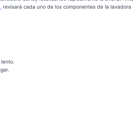
a
revisará cada uno de los componentes de la lavadora 
 lento.
gar.