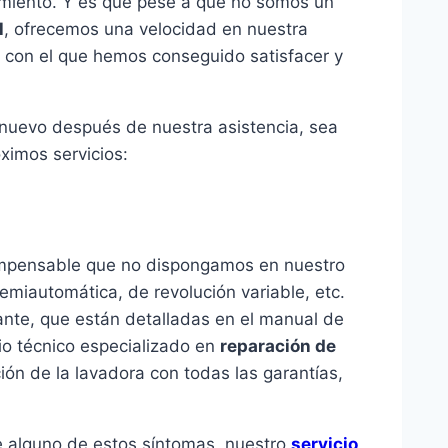
imiento. Y es que pese a que no somos un
l
, ofrecemos una velocidad en nuestra
) con el que hemos conseguido satisfacer y
 nuevo después de nuestra asistencia, sea
ximos servicios:
s impensable que no dispongamos en nuestro
semiautomática, de revolución variable, etc.
cante, que están detalladas en el manual de
io técnico especializado en
reparación de
ión de la lavadora con todas las garantías,
e alguno de estos síntomas, nuestro
servicio