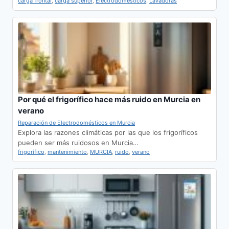
carga frontal
,
carga superior
,
Electrodomésticos
,
Lavadoras
Por qué el frigorífico hace más ruido en Murcia en
verano
Reparación de Electrodomésticos en Murcia
Explora las razones climáticas por las que los frigoríficos
pueden ser más ruidosos en Murcia…
frigorífico
,
mantenimiento
,
MURCIA
,
ruido
,
verano