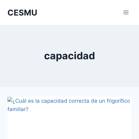
Saltar
CESMU
al
contenido
capacidad