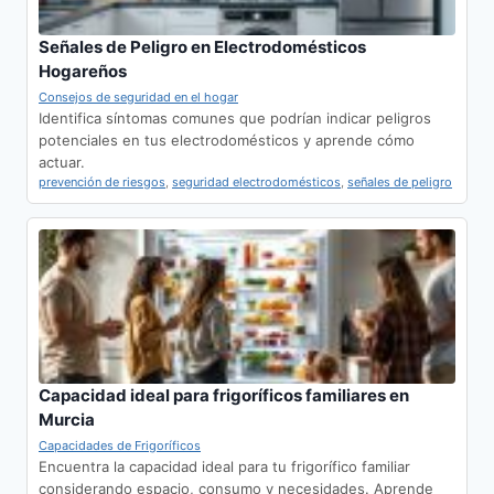
Señales de Peligro en Electrodomésticos
Hogareños
Consejos de seguridad en el hogar
Identifica síntomas comunes que podrían indicar peligros
potenciales en tus electrodomésticos y aprende cómo
actuar.
prevención de riesgos
,
seguridad electrodomésticos
,
señales de peligro
Capacidad ideal para frigoríficos familiares en
Murcia
Capacidades de Frigoríficos
Encuentra la capacidad ideal para tu frigorífico familiar
considerando espacio, consumo y necesidades. Aprende