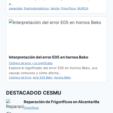
a…
capacidad
,
Electrodomésticos
,
familia
,
Frigoríficos
,
MURCIA
Interpretación del error E05 en hornos Beko
Códigos de error y su significado
Explora el significado del error E05 en hornos Beko, sus
causas comunes y cómo afecta…
Códigos de Error
,
error E05 Beko
,
Hornos Beko
DESTACADOD CESMU
Reparación de Frigoríficos en Alcantarilla
Frigoríficos