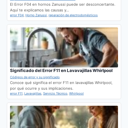
El Error F04 en hornos Zanussi puede ser desconcertante.
Aquí te explicamos las causas y…
error F04
,
Horno Zanussi
,
reparación de electrodomésticos
Significado del Error F11 en Lavavajillas Whirlpool
Códigos de error y su significado
Conoce qué significa el error F11 en lavavajillas Whirlpool,
por qué ocurre y sus implicaciones.
error F11
,
Lavavajillas
,
Servicio Técnico
,
Whirlpool