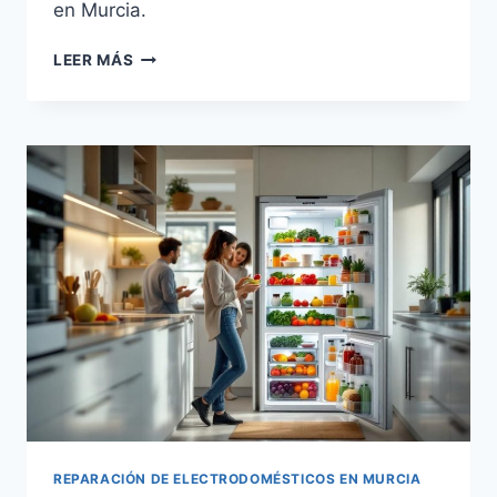
en Murcia.
CAPACIDAD
LEER MÁS
IDEAL
PARA
FRIGORÍFICOS
FAMILIARES
EN
MURCIA
REPARACIÓN DE ELECTRODOMÉSTICOS EN MURCIA