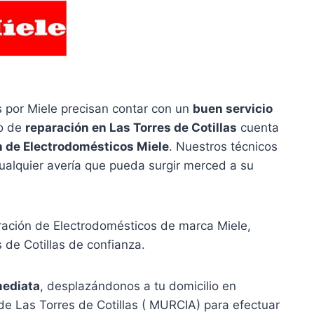
 por Miele precisan contar con un
buen servicio
io de
reparación en Las Torres de Cotillas
cuenta
n de Electrodomésticos Miele
. Nuestros técnicos
ualquier avería que pueda surgir merced a su
aración de Electrodomésticos de marca Miele,
 de Cotillas de confianza.
mediata
, desplazándonos a tu domicilio en
de Las Torres de Cotillas ( MURCIA) para efectuar