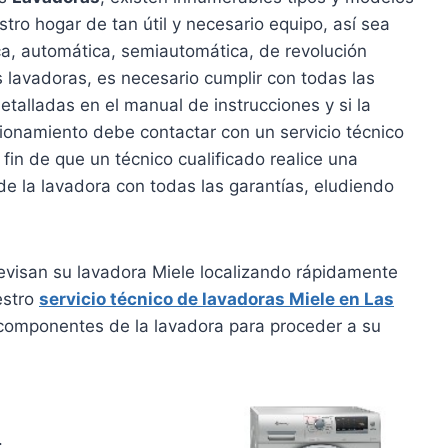
ro hogar de tan útil y necesario equipo, así sea
ica, automática, semiautomática, de revolución
las lavadoras, es necesario cumplir con todas las
talladas en el manual de instrucciones y si la
ionamiento debe contactar con un servicio técnico
fin de que un técnico cualificado realice una
de la lavadora con todas las garantías, eludiendo
revisan su lavadora Miele localizando rápidamente
estro
servicio técnico de lavadoras Miele en Las
componentes de la lavadora para proceder a su
.