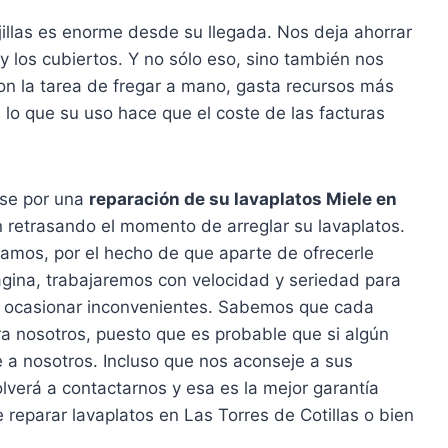
illas es enorme desde su llegada. Nos deja ahorrar
a y los cubiertos. Y no sólo eso, sino también nos
on la tarea de fregar a mano, gasta recursos más
n lo que su uso hace que el coste de las facturas
rse por una
reparación de su lavaplatos Miele en
 retrasando el momento de arreglar su lavaplatos.
amos, por el hecho de que aparte de ofrecerle
gina, trabajaremos con velocidad y seriedad para
a a ocasionar inconvenientes. Sabemos que cada
ra nosotros, puesto que es probable que si algún
e a nosotros. Incluso que nos aconseje a sus
lverá a contactarnos y esa es la mejor garantía
e reparar lavaplatos en Las Torres de Cotillas o bien