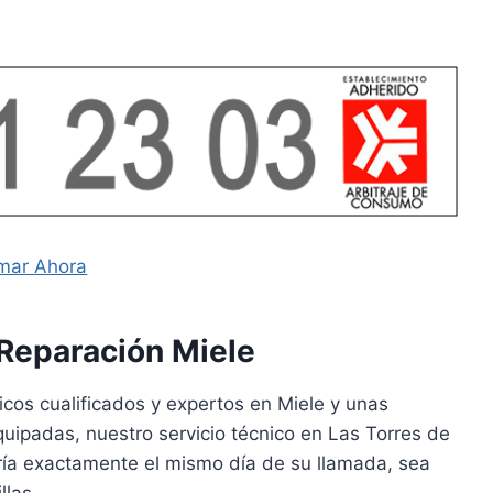
mar Ahora
 Reparación Miele
cos cualificados y expertos en Miele y unas
uipadas, nuestro servicio técnico en Las Torres de
ería exactamente el mismo día de su llamada, sea
llas.