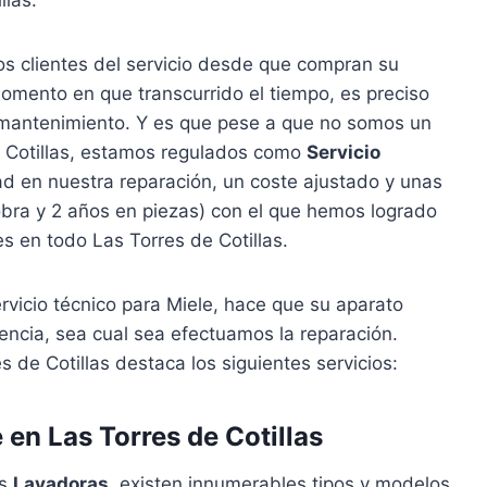
s clientes del servicio desde que compran su
omento en que transcurrido el tiempo, es preciso
n mantenimiento. Y es que pese a que no somos un
de Cotillas, estamos regulados como
Servicio
ad en nuestra reparación, un coste ajustado y unas
obra y 2 años en piezas) con el que hemos logrado
tes en todo Las Torres de Cotillas.
rvicio técnico para Miele, hace que su aparato
ncia, sea cual sea efectuamos la reparación.
s de Cotillas destaca los siguientes servicios:
en Las Torres de Cotillas
as
Lavadoras
, existen innumerables tipos y modelos