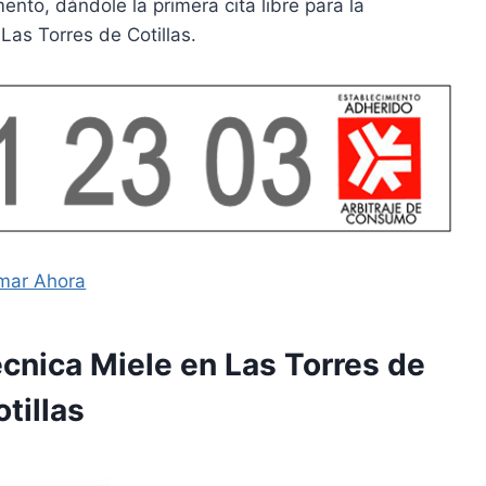
to, dándole la primera cita libre para la
Las Torres de Cotillas.
mar Ahora
écnica Miele en Las Torres de
tillas