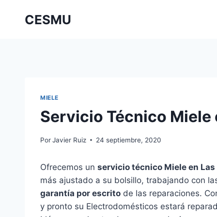
Saltar
CESMU
al
contenido
MIELE
Servicio Técnico Miele 
Por
Javier Ruiz
24 septiembre, 2020
Ofrecemos un
servicio técnico Miele en Las
más ajustado a su bolsillo, trabajando con l
garantía por escrito
de las reparaciones. Con
y pronto su Electrodomésticos estará repara