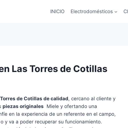
INICIO
Electrodomésticos
C
en Las Torres de Cotillas
 Torres de Cotillas de calidad
, cercano al cliente y
as
piezas originales
Miele y ofertando una
fíe en la experiencia de un referente en el campo,
do y va a poder recuperar su funcionamiento.