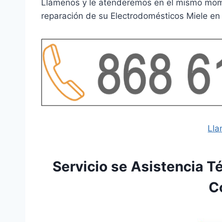
Llámenos y le atenderemos en el mismo momen
reparación de su Electrodomésticos Miele en 
Lla
Servicio se Asistencia T
Co