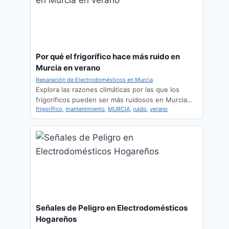
Por qué el frigorífico hace más ruido en
Murcia en verano
Reparación de Electrodomésticos en Murcia
Explora las razones climáticas por las que los
frigoríficos pueden ser más ruidosos en Murcia…
frigorífico
,
mantenimiento
,
MURCIA
,
ruido
,
verano
Señales de Peligro en Electrodomésticos
Hogareños