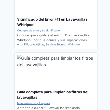
Significado del Error F11 en Lavavajillas
Whirlpool
Códigos de error y su significado
Conoce qué significa el error F11 en lavavajillas
Whirlpool, por qué ocurre y sus implicaciones.
error F11
,
Lavavajillas
,
Servicio Técnico
,
Whirlpool
Guía completa para limpiar los filtros del
lavavajillas
Mantenimiento y limpieza
Aprende a cuidar tu lavavajillas limpiando