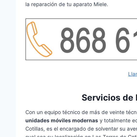
la reparación de tu aparato Miele.
Lla
Servicios de
Con un equipo técnico de más de veinte técni
unidades móviles modernas
y totalmente eq
Cotillas, es el encargado de solventar su av
cual sea su localización en Las Torres de Coti