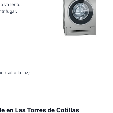
o va lento.
trifugar.
.
d (salta la luz).
e en Las Torres de Cotillas