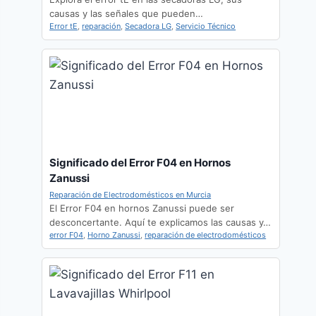
causas y las señales que pueden…
Error tE
,
reparación
,
Secadora LG
,
Servicio Técnico
Significado del Error F04 en Hornos
Zanussi
Reparación de Electrodomésticos en Murcia
El Error F04 en hornos Zanussi puede ser
desconcertante. Aquí te explicamos las causas y…
error F04
,
Horno Zanussi
,
reparación de electrodomésticos