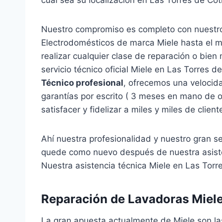
Nuestro compromiso es completo con nuestro
Electrodomésticos de marca Miele hasta el m
realizar cualquier clase de reparación o bie
servicio técnico oficial Miele en Las Torres 
Técnico profesional
, ofrecemos una velocid
garantías por escrito ( 3 meses en mano de 
satisfacer y fidelizar a miles y miles de clien
Ahí nuestra profesionalidad y nuestro gran se
quede como nuevo después de nuestra asiste
Nuestra asistencia técnica Miele en Las Torre
Reparación de Lavadoras Miele 
La gran apuesta actualmente de Miele son l