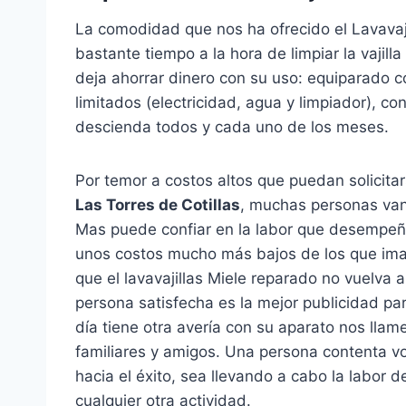
La comodidad que nos ha ofrecido el Lavavaj
bastante tiempo a la hora de limpiar la vajill
deja ahorrar dinero con su uso: equiparado c
limitados (electricidad, agua y limpiador), co
descienda todos y cada uno de los meses.
Por temor a costos altos que puedan solicita
Las Torres de Cotillas
, muchas personas van
Mas puede confiar en la labor que desempeñ
unos costos mucho más bajos de los que ima
que el lavavajillas Miele reparado no vuelv
persona satisfecha es la mejor publicidad pa
día tiene otra avería con su aparato nos llam
familiares y amigos. Una persona contenta vo
hacia el éxito, sea llevando a cabo la labor d
cualquier otra actividad.