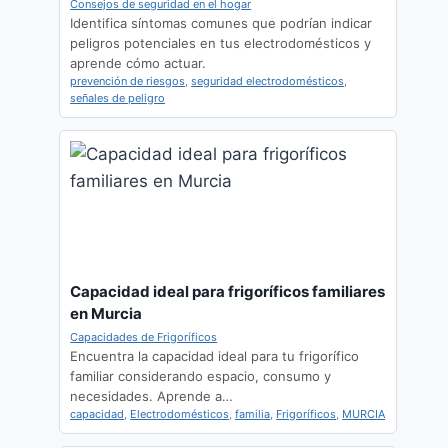
Consejos de seguridad en el hogar
Identifica síntomas comunes que podrían indicar
peligros potenciales en tus electrodomésticos y
aprende cómo actuar.
prevención de riesgos
,
seguridad electrodomésticos
,
señales de peligro
Capacidad ideal para frigoríficos familiares
en Murcia
Capacidades de Frigoríficos
Encuentra la capacidad ideal para tu frigorífico
familiar considerando espacio, consumo y
necesidades. Aprende a…
capacidad
,
Electrodomésticos
,
familia
,
Frigoríficos
,
MURCIA