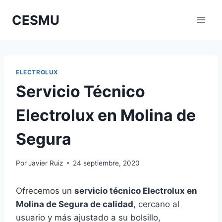
Saltar
CESMU
al
contenido
ELECTROLUX
Servicio Técnico
Electrolux en Molina de
Segura
Por
Javier Ruiz
24 septiembre, 2020
Ofrecemos un
servicio técnico Electrolux en
Molina de Segura de calidad
, cercano al
usuario y más ajustado a su bolsillo,