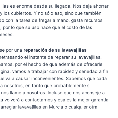
illas es enorme desde su llegada. Nos deja ahorrar
a y los cubiertos. Y no sólo eso, sino que también
do con la tarea de fregar a mano, gasta recursos
), por lo que su uso hace que el costo de las
 meses.
rse por una
reparación de su lavavajillas
etrasando el instante de reparar su lavavajillas.
ñamos, por el hecho de que además de ofrecerle
ina, vamos a trabajar con rapidez y seriedad a fin
 vuelva a causar inconvenientes. Sabemos que cada
ra nosotros, en tanto que probablemente si
o nos llame a nosotros. Incluso que nos aconseje a
a volverá a contactarnos y esa es la mejor garantía
arreglar lavavajillas en Murcia o cualquier otra