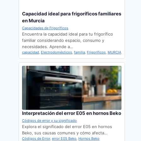
Capacidad ideal para frigoríficos familiares
en Murcia
Capacidades de Frigoríficos
Encuentra la capacidad ideal para tu frigorífico
familiar considerando espacio, consumo y
necesidades. Aprende a…
capacidad
,
Electrodomésticos
,
familia
,
Frigoríficos
,
MURCIA
Interpretación del error E05 en hornos Beko
Códigos de error y su significado
Explora el significado del error E05 en hornos
Beko, sus causas comunes y cómo afecta…
Códigos de Error
,
error E05 Beko
,
Hornos Beko