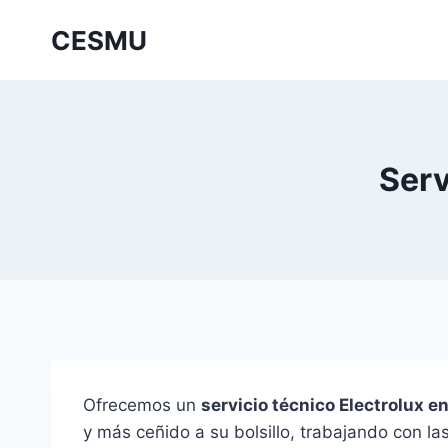
Saltar
CESMU
al
contenido
Serv
Ofrecemos un
servicio técnico Electrolux e
y más ceñido a su bolsillo, trabajando con la