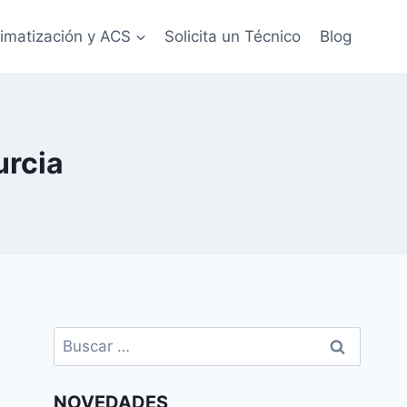
limatización y ACS
Solicita un Técnico
Blog
urcia
Buscar:
NOVEDADES