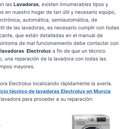
on las
Lavadoras
, existen innumerables tipos y
en nuestro hogar de tan útil y necesario equipo,
lectrónica, automática, semiautomática, de
 útil de las lavadoras, es necesario cumplir con todas
cante, que están detalladas en el manual de
n síntoma de mal funcionamiento debe contactar con
 lavadoras Electrolux
a fin de que un técnico
so, una reparación de la lavadora con todas las
iempos mayores.
ora Electrolux localizando rápidamente la avería.
icio técnico de lavadoras Electrolux en Murcia
lavadora para proceder a su reparación:
.