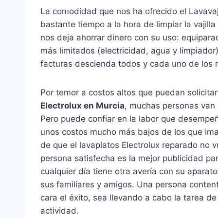
La comodidad que nos ha ofrecido el Lavavaj
bastante tiempo a la hora de limpiar la vajill
nos deja ahorrar dinero con su uso: equipara
más limitados (electricidad, agua y limpiador
facturas descienda todos y cada uno de los
Por temor a costos altos que puedan solicita
Electrolux en Murcia
, muchas personas van r
Pero puede confiar en la labor que desempe
unos costos mucho más bajos de los que imag
de que el lavaplatos Electrolux reparado no
persona satisfecha es la mejor publicidad pa
cualquier día tiene otra avería con su aparat
sus familiares y amigos. Una persona content
cara el éxito, sea llevando a cabo la tarea de 
actividad.