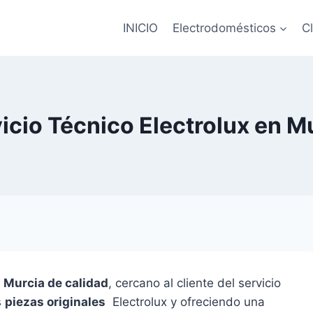
INICIO
Electrodomésticos
C
icio Técnico Electrolux en M
n Murcia de calidad
, cercano al cliente del servicio
s
piezas originales
Electrolux y ofreciendo una