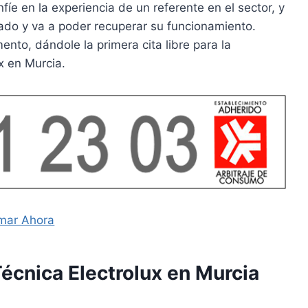
fíe en la experiencia de un referente en el sector, y
ado y va a poder recuperar su funcionamiento.
to, dándole la primera cita libre para la
x en Murcia.
mar Ahora
Técnica Electrolux en Murcia