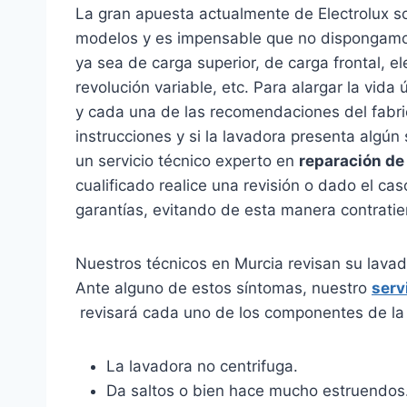
La gran apuesta actualmente de Electrolux s
modelos y es impensable que no dispongamos 
ya sea de carga superior, de carga frontal, e
revolución variable, etc. Para alargar la vida
y cada una de las recomendaciones del fabri
instrucciones y si la lavadora presenta algú
un servicio técnico experto en
reparación de
cualificado realice una revisión o dado el ca
garantías, evitando de esta manera contrat
Nuestros técnicos en Murcia revisan su lavad
Ante alguno de estos síntomas, nuestro
serv
revisará cada uno de los componentes de la 
La lavadora no centrifuga.
Da saltos o bien hace mucho estruendos