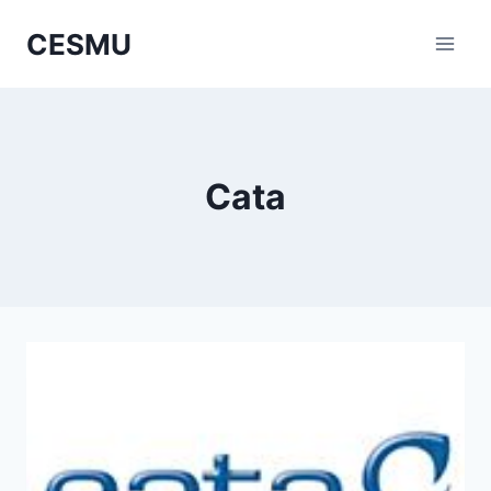
Saltar
CESMU
al
contenido
Cata