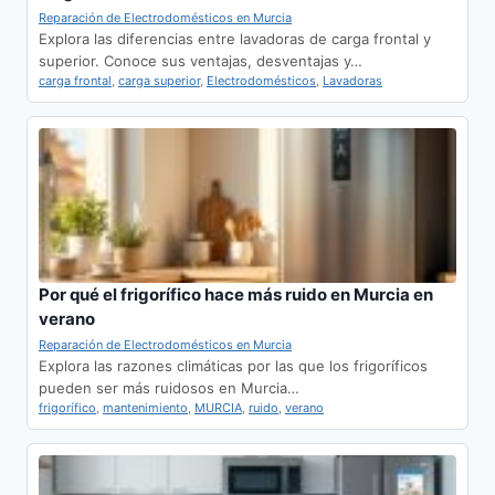
Reparación de Electrodomésticos en Murcia
Explora las diferencias entre lavadoras de carga frontal y
superior. Conoce sus ventajas, desventajas y…
carga frontal
,
carga superior
,
Electrodomésticos
,
Lavadoras
Por qué el frigorífico hace más ruido en Murcia en
verano
Reparación de Electrodomésticos en Murcia
Explora las razones climáticas por las que los frigoríficos
pueden ser más ruidosos en Murcia…
frigorífico
,
mantenimiento
,
MURCIA
,
ruido
,
verano