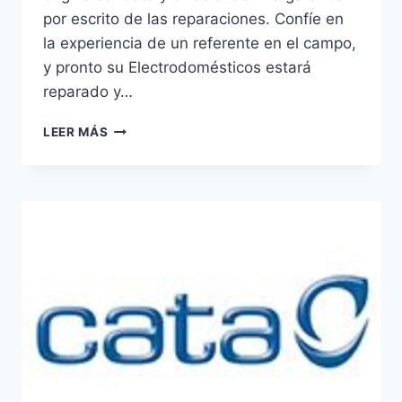
por escrito de las reparaciones. Confíe en
la experiencia de un referente en el campo,
y pronto su Electrodomésticos estará
reparado y…
SERVICIO
LEER MÁS
TÉCNICO
CATA
EN
LAS
TORRES
DE
COTILLAS