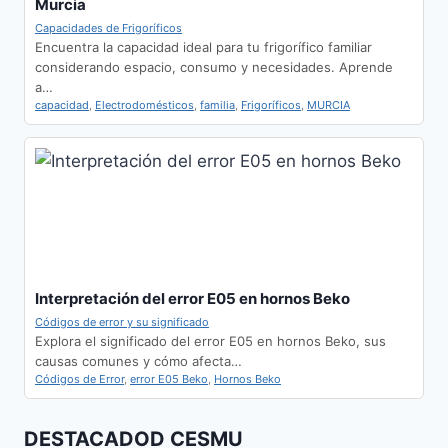
Murcia
Capacidades de Frigoríficos
Encuentra la capacidad ideal para tu frigorífico familiar
considerando espacio, consumo y necesidades. Aprende
a…
capacidad
,
Electrodomésticos
,
familia
,
Frigoríficos
,
MURCIA
Interpretación del error E05 en hornos Beko
Códigos de error y su significado
Explora el significado del error E05 en hornos Beko, sus
causas comunes y cómo afecta…
Códigos de Error
,
error E05 Beko
,
Hornos Beko
DESTACADOD CESMU