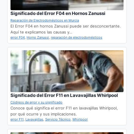
Significado del Error F04 en Hornos Zanussi
Reparación de Electrodomésticos en Murcia
El Error F04 en hornos Zanussi puede ser desconcertante.
Aquí te explicamos las causas y…
error F04
,
Horno Zanussi
,
reparación de electrodomésticos
Significado del Error F11 en Lavavajillas Whirlpool
Códigos de error y su significado
Conoce qué significa el error F11 en lavavajillas Whirlpool,
por qué ocurre y sus implicaciones.
error F11
,
Lavavajillas
,
Servicio Técnico
,
Whirlpool