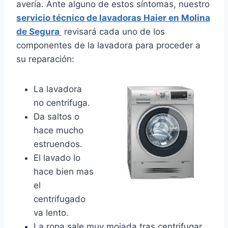
avería. Ante alguno de estos síntomas, nuestro
servicio técnico de lavadoras Haier en Molina
de Segura
revisará cada uno de los
componentes de la lavadora para proceder a
su reparación:
La lavadora
no centrifuga.
Da saltos o
hace mucho
estruendos.
El lavado lo
hace bien mas
el
centrifugado
va lento.
La ropa sale muy mojada tras centrifugar.