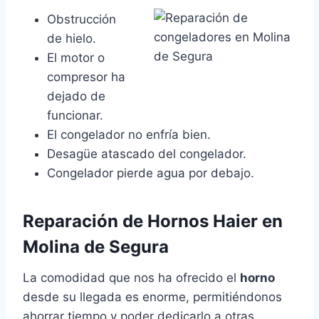
Obstrucción
de hielo.
El motor o
compresor ha
dejado de
funcionar.
El congelador no enfría bien.
Desagüe atascado del congelador.
Congelador pierde agua por debajo.
Reparación de Hornos Haier en
Molina de Segura
La comodidad que nos ha ofrecido el
horno
desde su llegada es enorme, permitiéndonos
ahorrar tiempo y poder dedicarlo a otras