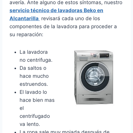
avería. Ante alguno de estos síntomas, nuestro
servicio técnico de lavadoras Beko en
Alcantarilla
revisará cada uno de los
componentes de la lavadora para proceder a
su reparación:
La lavadora
no centrifuga.
Da saltos o
hace mucho
estruendos.
El lavado lo
hace bien mas
el
centrifugado
va lento.
La ropa sale muy mojada después de