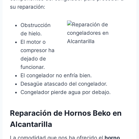
su reparación:
Obstrucción
de hielo.
El motor o
compresor ha
dejado de
funcionar.
El congelador no enfría bien.
Desagüe atascado del congelador.
Congelador pierde agua por debajo.
Reparación de Hornos Beko en
Alcantarilla
La comodidad que nos ha ofrecido el
horno