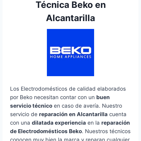
Técnica Beko en
Alcantarilla
Los Electrodomésticos de calidad elaborados
por Beko necesitan contar con un
buen
servicio técnico
en caso de avería. Nuestro
servicio de
reparación en Alcantarilla
cuenta
con una
dilatada experiencia
en la
reparación
de Electrodomésticos Beko
. Nuestros técnicos
conocen muy bien la marca y reparan cualquier