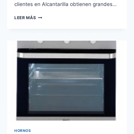
clientes en Alcantarilla obtienen grandes…
REPARACIÓN
LEER MÁS
DE
HORNOS
EN
ALCANTARILLA
HORNOS