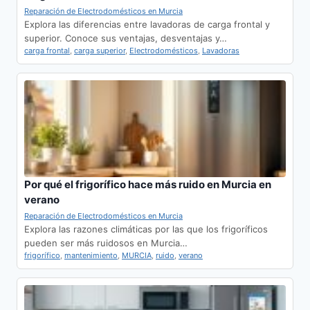
Reparación de Electrodomésticos en Murcia
Explora las diferencias entre lavadoras de carga frontal y
superior. Conoce sus ventajas, desventajas y…
carga frontal
,
carga superior
,
Electrodomésticos
,
Lavadoras
Por qué el frigorífico hace más ruido en Murcia en
verano
Reparación de Electrodomésticos en Murcia
Explora las razones climáticas por las que los frigoríficos
pueden ser más ruidosos en Murcia…
frigorífico
,
mantenimiento
,
MURCIA
,
ruido
,
verano