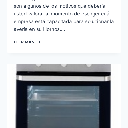
son algunos de los motivos que debería
usted valorar al momento de escoger cuál
empresa está capacitada para solucionar la
avería en su Hornos….
REPARACIÓN
LEER MÁS
DE
HORNOS
EN
LAS
TORRES
DE
COTILLAS