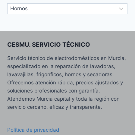
Categorias
CESMU. SERVICIO TÉCNICO
Servicio técnico de electrodomésticos en Murcia,
especializado en la reparación de lavadoras,
lavavajillas, frigoríficos, hornos y secadoras.
Ofrecemos atención rápida, precios ajustados y
soluciones profesionales con garantía.
Atendemos Murcia capital y toda la región con
servicio cercano, eficaz y transparente.
Política de privacidad