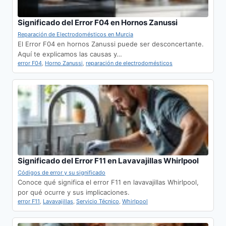
Significado del Error F04 en Hornos Zanussi
Reparación de Electrodomésticos en Murcia
El Error F04 en hornos Zanussi puede ser desconcertante.
Aquí te explicamos las causas y…
error F04
,
Horno Zanussi
,
reparación de electrodomésticos
Significado del Error F11 en Lavavajillas Whirlpool
Códigos de error y su significado
Conoce qué significa el error F11 en lavavajillas Whirlpool,
por qué ocurre y sus implicaciones.
error F11
,
Lavavajillas
,
Servicio Técnico
,
Whirlpool