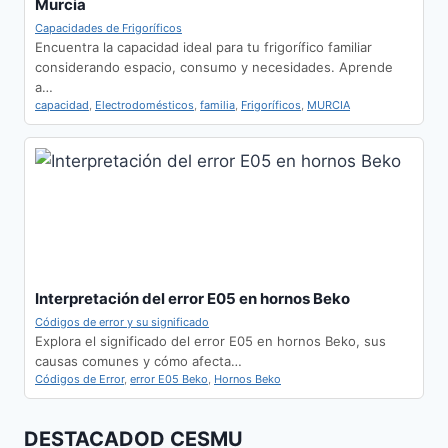
Murcia
Capacidades de Frigoríficos
Encuentra la capacidad ideal para tu frigorífico familiar
considerando espacio, consumo y necesidades. Aprende
a…
capacidad
,
Electrodomésticos
,
familia
,
Frigoríficos
,
MURCIA
Interpretación del error E05 en hornos Beko
Códigos de error y su significado
Explora el significado del error E05 en hornos Beko, sus
causas comunes y cómo afecta…
Códigos de Error
,
error E05 Beko
,
Hornos Beko
DESTACADOD CESMU