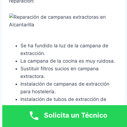
reparación:
Se ha fundido la luz de la campana de
extracción.
La campana de la cocina es muy ruidosa.
Sustituir filtros sucios en campana
extractora.
Instalación de campanas de extracción
para hostelería.
Instalación de tubos de extracción de
humos.
Solicita un Técnico
La campana no aspira el humo en
absoluto.