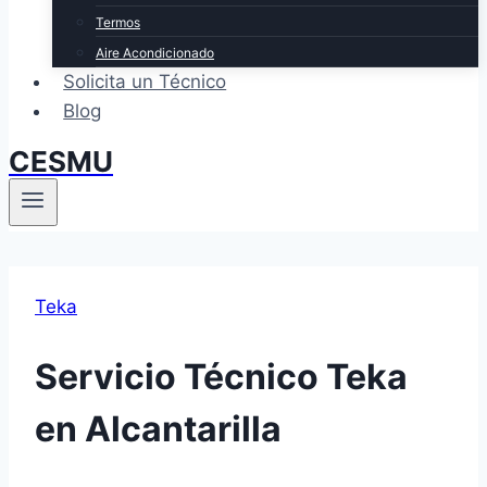
Termos
Aire Acondicionado
Solicita un Técnico
Blog
CESMU
Teka
Servicio Técnico Teka
en Alcantarilla