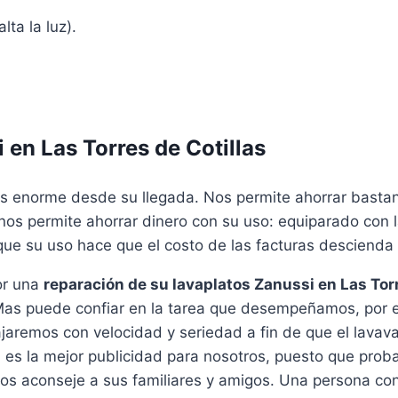
lta la luz).
 en Las Torres de Cotillas
es enorme desde su llegada. Nos permite ahorrar basta
én nos permite ahorrar dinero con su uso: equiparado con
o que su uso hace que el costo de las facturas descienda
or una
reparación de su lavaplatos Zanussi en Las Torr
Mas puede confiar en la tarea que desempeñamos, por e
aremos con velocidad y seriedad a fin de que el lavava
 la mejor publicidad para nosotros, puesto que probab
nos aconseje a sus familiares y amigos. Una persona con