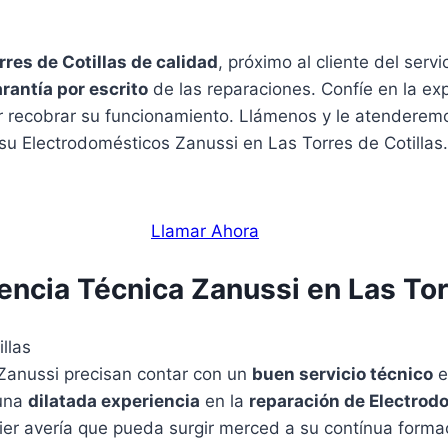
rres de Cotillas de calidad
, próximo al cliente del serv
rantía por escrito
de las reparaciones. Confíe en la exp
r recobrar su funcionamiento. Llámenos y le atenderem
 su Electrodomésticos Zanussi en Las Torres de Cotillas.
Llamar Ahora
encia Técnica Zanussi en Las Tor
Zanussi precisan contar con un
buen servicio técnico
e
una
dilatada experiencia
en la
reparación de Electrod
ier avería que pueda surgir merced a su contínua forma