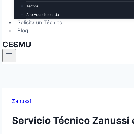
Termos
Aire Acondicionado
Solicita un Técnico
Blog
CESMU
Zanussi
Servicio Técnico Zanussi e