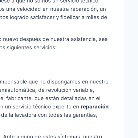
 pese a que no somos un servicio técnico
os una velocidad en nuestra reparación, un
s logrado satisfacer y fidelizar a miles de
mo nuevo después de nuestra asistencia, sea
s siguientes servicios:
s impensable que no dispongamos en nuestro
semiautomática, de revolución variable,
el fabricante, que están detalladas en el
n un servicio técnico experto en
reparación
 de la lavadora con todas las garantías,
a. Ante alguno de estos síntomas, nuestro