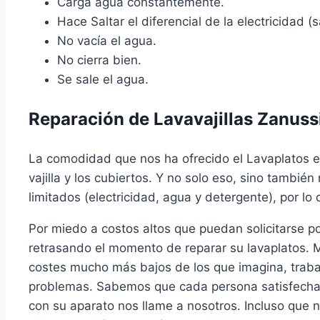
Carga agua constantemente.
Hace Saltar el diferencial de la electricidad (sa
No vacía el agua.
No cierra bien.
Se sale el agua.
Reparación de Lavavajillas Zanussi
La comodidad que nos ha ofrecido el Lavaplatos 
vajilla y los cubiertos. Y no solo eso, sino tambi
limitados (electricidad, agua y detergente), por l
Por miedo a costos altos que puedan solicitarse p
retrasando el momento de reparar su lavaplatos. 
costes mucho más bajos de los que imagina, trabaj
problemas. Sabemos que cada persona satisfecha es
con su aparato nos llame a nosotros. Incluso que 