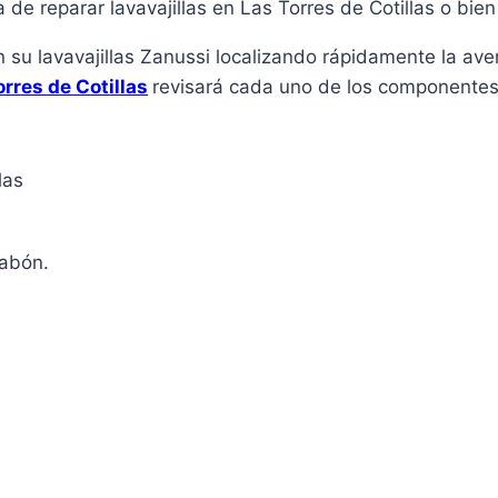
a de reparar lavavajillas en Las Torres de Cotillas o bien
n su lavavajillas Zanussi localizando rápidamente la av
orres de Cotillas
revisará cada uno de los componentes 
jabón.