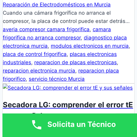
Reparación de Electrodomésticos en Murcia
Cuando una cámara frigorífica no arranca el
compresor, la placa de control puede estar detrás…
averia compresor camara frigorifica
,
camara
frigorifica no arranca compresor
,
diagnostico placa
electronica murcia
,
modulos electronicos en murcia
,
placa de control frigorifica
,
placas electronicas
industriales
,
reparacion de placas electronicas
,
reparacion electronica murcia
,
reparacion placa
frigorifico
,
servicio técnico Murcia
Secadora LG: comprender el error tE
y sus señales
Solicita un Técnico
Problemas frecuentes por electrodoméstico