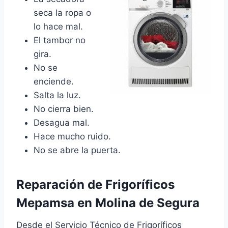
seca la ropa o
lo hace mal.
El tambor no
gira.
No se
enciende.
Salta la luz.
No cierra bien.
Desagua mal.
Hace mucho ruido.
No se abre la puerta.
Reparación de Frigoríficos
Mepamsa en Molina de Segura
Desde el Servicio Técnico de Frigoríficos