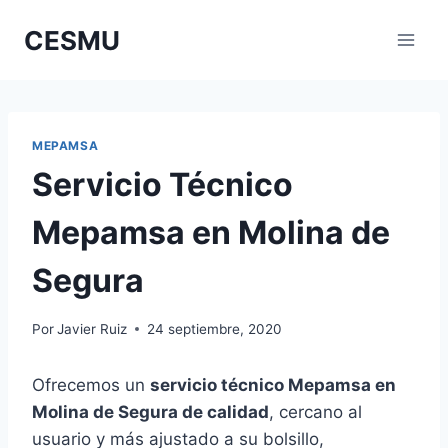
Saltar
CESMU
al
contenido
MEPAMSA
Servicio Técnico
Mepamsa en Molina de
Segura
Por
Javier Ruiz
24 septiembre, 2020
Ofrecemos un
servicio técnico Mepamsa en
Molina de Segura de calidad
, cercano al
usuario y más ajustado a su bolsillo,