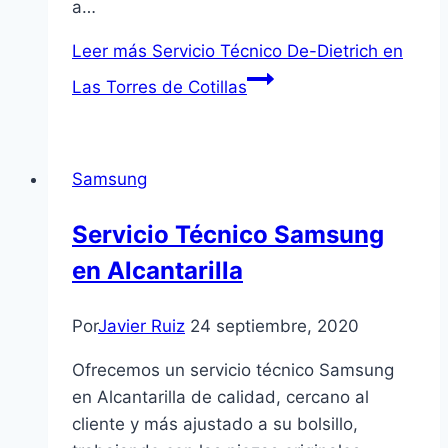
a…
Leer más
Servicio Técnico De-Dietrich en
Las Torres de Cotillas
Samsung
Servicio Técnico Samsung
en Alcantarilla
Por
Javier Ruiz
24 septiembre, 2020
Ofrecemos un servicio técnico Samsung
en Alcantarilla de calidad, cercano al
cliente y más ajustado a su bolsillo,