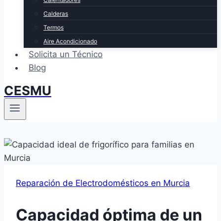
Calderas
Termos
Aire Acondicionado
Solicita un Técnico
Blog
CESMU
Reparación de Electrodomésticos en Murcia
Capacidad óptima de un