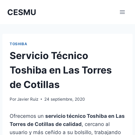
Saltar
CESMU
al
contenido
TOSHIBA
Servicio Técnico
Toshiba en Las Torres
de Cotillas
Por
Javier Ruiz
24 septiembre, 2020
Ofrecemos un
servicio técnico Toshiba en Las
Torres de Cotillas de calidad
, cercano al
usuario y más ceñido a su bolsillo, trabajando