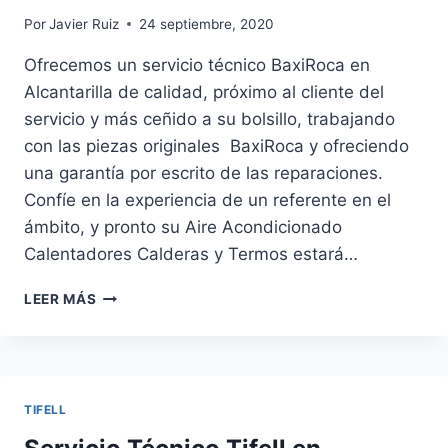
Por
Javier Ruiz
24 septiembre, 2020
Ofrecemos un servicio técnico BaxiRoca en
Alcantarilla de calidad, próximo al cliente del
servicio y más ceñido a su bolsillo, trabajando
con las piezas originales BaxiRoca y ofreciendo
una garantía por escrito de las reparaciones.
Confíe en la experiencia de un referente en el
ámbito, y pronto su Aire Acondicionado
Calentadores Calderas y Termos estará…
SERVICIO
LEER MÁS
TÉCNICO
BAXIROCA
EN
ALCANTARILLA
TIFELL