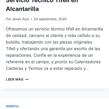
Servicio Técnico Tifell en
Alcantarilla
Por
Javier Ruiz
24 septiembre, 2020
Ofrecemos un servicio técnico tifell en Alcantarilla
de calidad, cercano al cliente y más ceñido a su
bolsillo, trabajando con las piezas originales
Tifell y ofertando una garantía por escrito de las
reparaciones. Confíe en la experiencia de un
referente en el campo, y pronto su Calentadores
Calderas y Termos va a estar reparado y…
SERVICIO
LEER MÁS
TÉCNICO
TIFELL
EN
ALCANTARILLA
NEWPOL