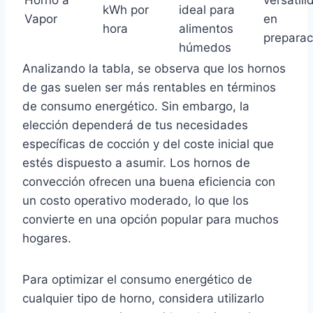
Horno a
versatili
kWh por
ideal para
Vapor
en
hora
alimentos
preparac
húmedos
Analizando la tabla, se observa que los hornos
de gas suelen ser más rentables en términos
de consumo energético. Sin embargo, la
elección dependerá de tus necesidades
específicas de cocción y del coste inicial que
estés dispuesto a asumir. Los hornos de
convección ofrecen una buena eficiencia con
un costo operativo moderado, lo que los
convierte en una opción popular para muchos
hogares.
Para optimizar el consumo energético de
cualquier tipo de horno, considera utilizarlo