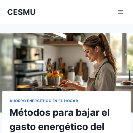
Saltar
CESMU
al
contenido
AHORRO ENERGÉTICO EN EL HOGAR
Métodos para bajar el
gasto energético del