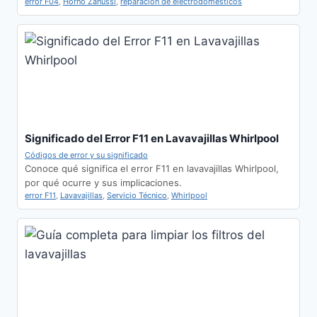
error F04
,
Horno Zanussi
,
reparación de electrodomésticos
Significado del Error F11 en Lavavajillas Whirlpool
Códigos de error y su significado
Conoce qué significa el error F11 en lavavajillas Whirlpool,
por qué ocurre y sus implicaciones.
error F11
,
Lavavajillas
,
Servicio Técnico
,
Whirlpool