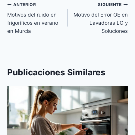
Navegación
ANTERIOR
SIGUIENTE
Motivos del ruido en
Motivo del Error OE en
de
frigoríficos en verano
Lavadoras LG y
entradas
en Murcia
Soluciones
Publicaciones Similares