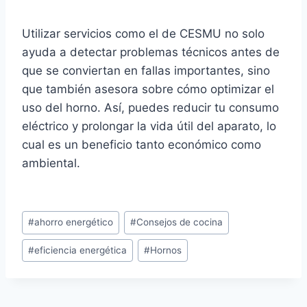
Utilizar servicios como el de CESMU no solo
ayuda a detectar problemas técnicos antes de
que se conviertan en fallas importantes, sino
que también asesora sobre cómo optimizar el
uso del horno. Así, puedes reducir tu consumo
eléctrico y prolongar la vida útil del aparato, lo
cual es un beneficio tanto económico como
ambiental.
Etiquetas
#
ahorro energético
#
Consejos de cocina
de
#
eficiencia energética
#
Hornos
la
entrada: