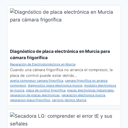
Diagnóstico de placa electrónica en Murcia para
cámara frigorífica
Reparación de Electrodomésticos en Murcia
Cuando una cámara frigorífica no arranca el compresor, la
placa de control puede estar detrás…
averia compresor camara frigorifica
,
camara frigorifica no arranca
compresor
,
diagnostico placa electronica murcia
,
modulos electronicos
en murcia
,
placa de control frigorifica
,
placas electronicas industriales
,
reparacion de placas electronicas
,
reparacion electronica murcia
,
reparacion placa frigorifico
,
servicio técnico Murcia