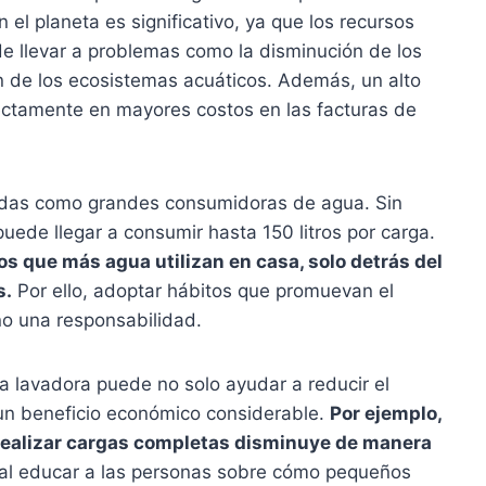
el planeta es significativo, ya que los recursos
de llevar a problemas como la disminución de los
n de los ecosistemas acuáticos. Además, un alto
ectamente en mayores costos en las facturas de
idas como grandes consumidoras de agua. Sin
uede llegar a consumir hasta 150 litros por carga.
os que más agua utilizan en casa, solo detrás del
s.
Por ello, adoptar hábitos que promuevan el
no una responsabilidad.
la lavadora puede no solo ayudar a reducir el
un beneficio económico considerable.
Por ejemplo,
 realizar cargas completas disminuye de manera
al educar a las personas sobre cómo pequeños