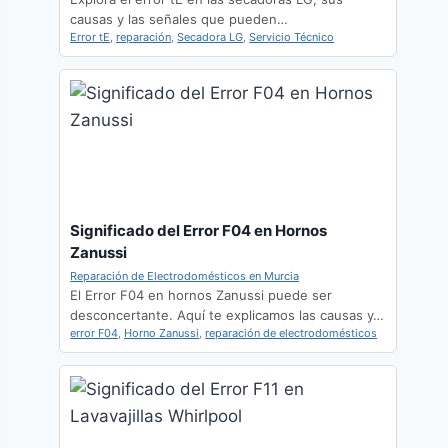
causas y las señales que pueden…
Error tE
,
reparación
,
Secadora LG
,
Servicio Técnico
Significado del Error F04 en Hornos
Zanussi
Reparación de Electrodomésticos en Murcia
El Error F04 en hornos Zanussi puede ser
desconcertante. Aquí te explicamos las causas y…
error F04
,
Horno Zanussi
,
reparación de electrodomésticos