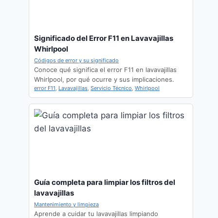
Significado del Error F11 en Lavavajillas
Whirlpool
Códigos de error y su significado
Conoce qué significa el error F11 en lavavajillas
Whirlpool, por qué ocurre y sus implicaciones.
error F11
,
Lavavajillas
,
Servicio Técnico
,
Whirlpool
Guía completa para limpiar los filtros del
lavavajillas
Mantenimiento y limpieza
Aprende a cuidar tu lavavajillas limpiando