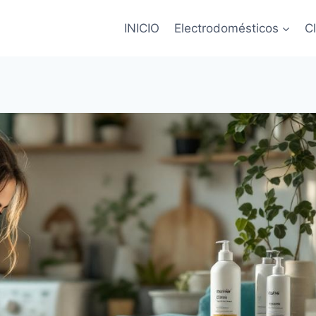
INICIO
Electrodomésticos
C