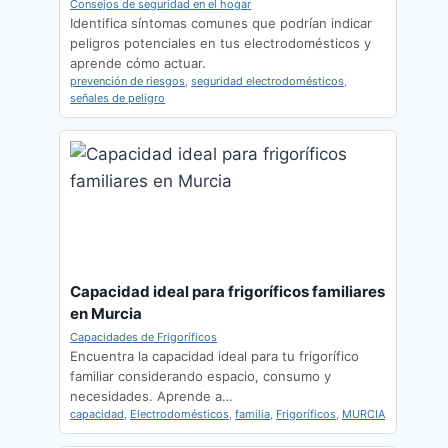
Consejos de seguridad en el hogar
Identifica síntomas comunes que podrían indicar
peligros potenciales en tus electrodomésticos y
aprende cómo actuar.
prevención de riesgos
,
seguridad electrodomésticos
,
señales de peligro
Capacidad ideal para frigoríficos familiares
en Murcia
Capacidades de Frigoríficos
Encuentra la capacidad ideal para tu frigorífico
familiar considerando espacio, consumo y
necesidades. Aprende a…
capacidad
,
Electrodomésticos
,
familia
,
Frigoríficos
,
MURCIA