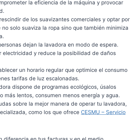
mprometer la eficiencia de la máquina y provocar
d.
scindir de los suavizantes comerciales y optar por
 no solo suaviza la ropa sino que también minimiza
a.
ersonas dejan la lavadora en modo de espera.
electricidad y reduce la posibilidad de daños
ablecer un horario regular que optimice el consumo
ienes tarifas de luz escalonadas.
adora dispone de programas ecológicos, úsalos
go más lentos, consumen menos energía y agua.
udas sobre la mejor manera de operar tu lavadora,
ecializada, como los que ofrece
CESMU – Servicio
diferencia en tus facturas y en el medio