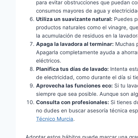
para evitar obstrucciones que puedan co
consumos mayores de agua y electricida
Utiliza un suavizante natural:
Puedes pre
productos naturales como el vinagre, que
la acumulación de residuos en la lavador
Apaga la lavadora al terminar:
Muchas p
Apagarla completamente ayuda a ahorrar 
eléctricos.
Planifica tus días de lavado:
Intenta est
de electricidad, como durante el día si t
Aprovecha las funciones eco:
Si tu lav
siempre que sea posible. Aunque son al
Consulta con profesionales:
Si tienes d
no dudes en buscar asesoría técnica esp
Técnico Murcia
.
Adoptar estos hábitos puede marcar una gran 