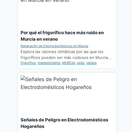
Por qué el frigorífico hace más ruido en
Murcia en verano
Reparación de Electrodomésticos en Murcia
Explora las razones climáticas por las que los
frigoríficos pueden ser más ruidosos en Murcia…
frigorífico
,
mantenimiento
,
MURCIA
,
ruido
,
verano
Señales de Peligro en Electrodomésticos
Hogareños