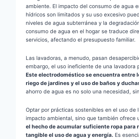
ambiente. El impacto del consumo de agua en 
hídricos son limitados y su uso excesivo pue
niveles de agua subterránea y la degradació
consumo de agua en el hogar se traduce dir
servicios, afectando el presupuesto familiar.
Las lavadoras, a menudo, pasan desapercib
embargo, el uso ineficiente de una lavadora p
Este electrodoméstico se encuentra entre l
riego de jardines y el uso de baños y ducha
ahorro de agua es no solo una necesidad, si
Optar por prácticas sostenibles en el uso de 
impacto ambiental, sino que también ofrece 
el hecho de acumular suficiente ropa para
tangible el uso de agua y energía.
Es esenci