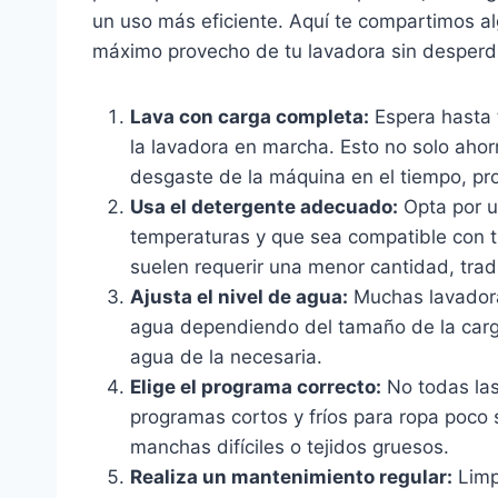
un uso más eficiente. Aquí te compartimos a
máximo provecho de tu lavadora sin desperdi
Lava con carga completa:
Espera hasta 
la lavadora en marcha. Esto no solo ahor
desgaste de la máquina en el tiempo, pro
Usa el detergente adecuado:
Opta por u
temperaturas y que sea compatible con t
suelen requerir una menor cantidad, tra
Ajusta el nivel de agua:
Muchas lavadoras
agua dependiendo del tamaño de la carga
agua de la necesaria.
Elige el programa correcto:
No todas las
programas cortos y fríos para ropa poco s
manchas difíciles o tejidos gruesos.
Realiza un mantenimiento regular:
Limp