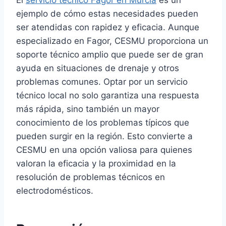
El
servicio técnico Fagor en Murcia
es un
ejemplo de cómo estas necesidades pueden
ser atendidas con rapidez y eficacia. Aunque
especializado en Fagor, CESMU proporciona un
soporte técnico amplio que puede ser de gran
ayuda en situaciones de drenaje y otros
problemas comunes. Optar por un servicio
técnico local no solo garantiza una respuesta
más rápida, sino también un mayor
conocimiento de los problemas típicos que
pueden surgir en la región. Esto convierte a
CESMU en una opción valiosa para quienes
valoran la eficacia y la proximidad en la
resolución de problemas técnicos en
electrodomésticos.