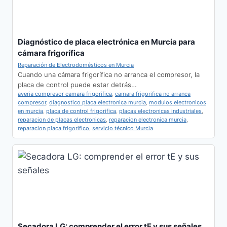
Diagnóstico de placa electrónica en Murcia para
cámara frigorífica
Reparación de Electrodomésticos en Murcia
Cuando una cámara frigorífica no arranca el compresor, la
placa de control puede estar detrás…
averia compresor camara frigorifica
,
camara frigorifica no arranca
compresor
,
diagnostico placa electronica murcia
,
modulos electronicos
en murcia
,
placa de control frigorifica
,
placas electronicas industriales
,
reparacion de placas electronicas
,
reparacion electronica murcia
,
reparacion placa frigorifico
,
servicio técnico Murcia
Secadora LG: comprender el error tE y sus señales