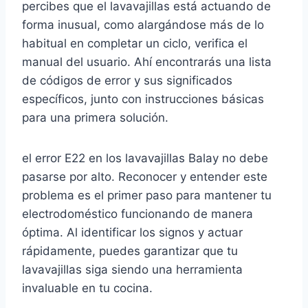
percibes que el lavavajillas está actuando de
forma inusual, como alargándose más de lo
habitual en completar un ciclo, verifica el
manual del usuario. Ahí encontrarás una lista
de códigos de error y sus significados
específicos, junto con instrucciones básicas
para una primera solución.
el error E22 en los lavavajillas Balay no debe
pasarse por alto. Reconocer y entender este
problema es el primer paso para mantener tu
electrodoméstico funcionando de manera
óptima. Al identificar los signos y actuar
rápidamente, puedes garantizar que tu
lavavajillas siga siendo una herramienta
invaluable en tu cocina.