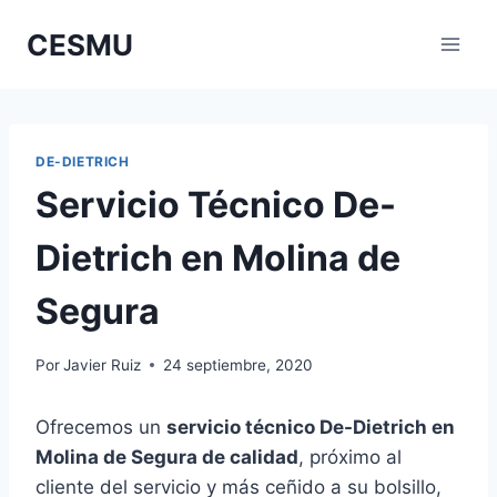
Saltar
CESMU
al
contenido
DE-DIETRICH
Servicio Técnico De-
Dietrich en Molina de
Segura
Por
Javier Ruiz
24 septiembre, 2020
Ofrecemos un
servicio técnico De-Dietrich en
Molina de Segura de calidad
, próximo al
cliente del servicio y más ceñido a su bolsillo,