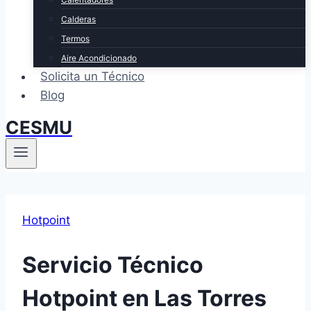
Calderas
Termos
Aire Acondicionado
Solicita un Técnico
Blog
CESMU
Hotpoint
Servicio Técnico
Hotpoint en Las Torres