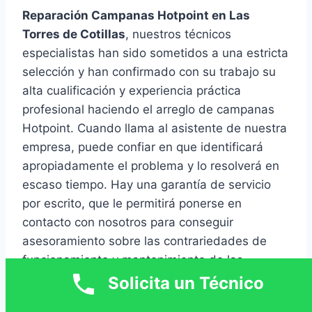
Reparación Campanas Hotpoint en Las
Torres de Cotillas
, nuestros técnicos
especialistas han sido sometidos a una estricta
selección y han confirmado con su trabajo su
alta cualificación y experiencia práctica
profesional haciendo el arreglo de campanas
Hotpoint. Cuando llama al asistente de nuestra
empresa, puede confiar en que identificará
apropiadamente el problema y lo resolverá en
escaso tiempo. Hay una garantía de servicio
por escrito, que le permitirá ponerse en
contacto con nosotros para conseguir
asesoramiento sobre las contrariedades de
funcionamiento y mantenimiento de las
campanas de extracción reparadas.
Solicita un Técnico
Una campana extractora es un aparato