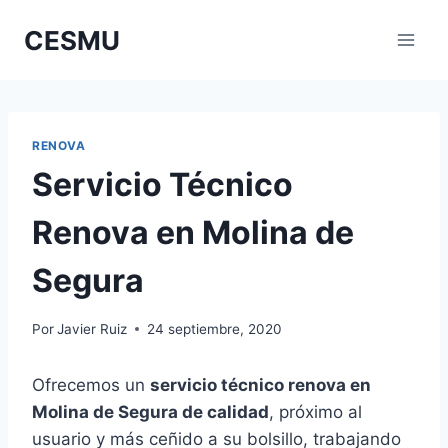
Saltar
CESMU
al
contenido
RENOVA
Servicio Técnico
Renova en Molina de
Segura
Por
Javier Ruiz
24 septiembre, 2020
Ofrecemos un
servicio técnico renova en
Molina de Segura de calidad
, próximo al
usuario y más ceñido a su bolsillo, trabajando